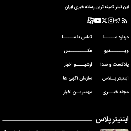
این تیتر کمینه ترین رسانه خبری ایران
درباره مــــــا
تماس با مــــــا
ویــــــــدیو
عکــــــــــس
پادکست و صدا
آرشیـــــو اخبار
اینتیتر پــلاس
سازمان آگهی ها
مجله خبـــری
مهمتریــن اخبار
اینتیتر پلاس