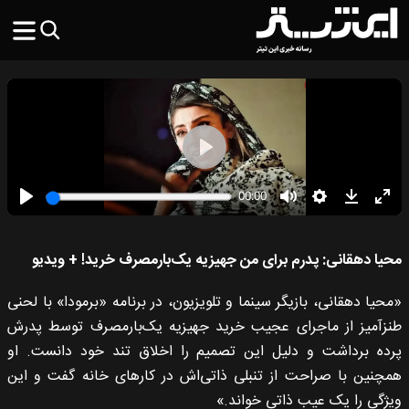
محیا دهقانی: پدرم برای من جهیزیه یک‌بارمصرف خرید! + ویدیو
«محیا دهقانی، بازیگر سینما و تلویزیون، در برنامه «برمودا» با لحنی
طنزآمیز از ماجرای عجیب خرید جهیزیه یک‌بارمصرف توسط پدرش
پرده برداشت و دلیل این تصمیم را اخلاق تند خود دانست. او
همچنین با صراحت از تنبلی ذاتی‌اش در کارهای خانه گفت و این
ویژگی را یک عیب ذاتی خواند.»