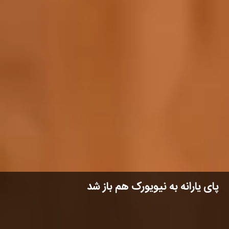
پای یارانه به نیویورک هم باز شد