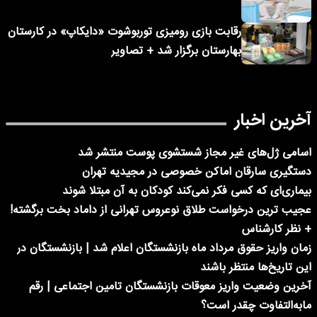
رقابت بازی رومیزی توربوشوت «دایکاپ» در کارستان
بهارستان برگزار شد + تصاویر
آخرین اخبار
اسامی ژل‌های غیر مجاز شستشوی پوست منتشر شد
دستگیری سارقان اماکن خصوصی در مجیدیه تهران
بیماری‌ای که کسی فکر نمی‌کند کودکان به آن مبتلا شوند
عجیب ترین درخواست طلاق نوعروس تهرانی از داماد بخت برگشته!
+ نظر کارشناس
زمان واریز حقوق مرداد ماه بازنشستگان اعلام شد | بازنشستگان در
این تاریخ‌ها منتظر باشند
آخرین وضعیت واریز معوقات بازنشستگان تامین اجتماعی | رقم
مابه‌التفاوت چقدر است؟