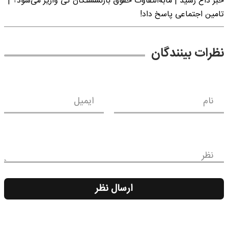
خبر داغ رسید | مابه‌التفاوت حقوق بازنشستگان کی واریز می‌شود؟ |
تامین اجتماعی پاسخ داد!
نظرات بینندگان
نام
ایمیل
نظر
ارسال نظر