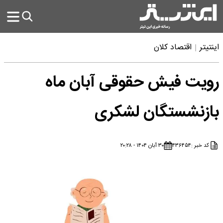
اینتیتر
اقتصاد کلان
رویت فیش حقوقی آبان ماه
بازنشستگان لشکری
کد خبر :
۴۳۶۴۵۴
۳۰ آبان ۱۴۰۴ - ۲۰:۲۸