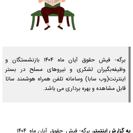
برگه- فیش حقوق آیان ماه ۱۴۰۴ بازنشستگان و
وظیفه‌بگیران لشکری و نیروهای مسلح در بستر
اینترنت(وب سابا) وسامانه تلفن همراه هوشمند ساتا
قابل مشاهده و بهره برداری می باشد.
به گزارش اینتیتر
، برگه- فیش حقوق آیان ماه ۱۴۰۴