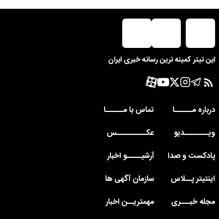
این تیتر کمینه ترین رسانه خبری ایران
درباره مــــــا
تماس با مــــــا
ویــــــــدیو
عکــــــــــس
پادکست و صدا
آرشیـــــو اخبار
اینتیتر پــلاس
سازمان آگهی ها
مجله خبـــری
مهمتریــن اخبار