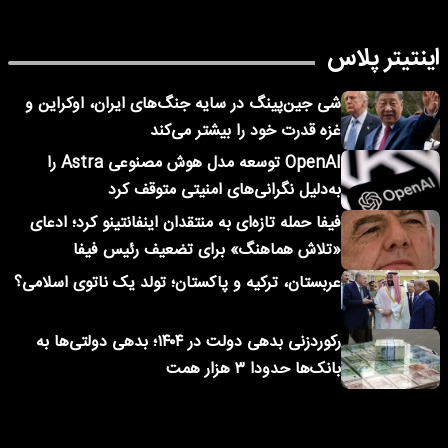
اینتیتر پلاس
شی جین‌پینگ در سایه جنگ‌های ایران، اوکراین و
غزه قدرت خود را بیشتر می‌کند
OpenAI توسعه مدل هوش مصنوعی Astra را
به‌دلیل نگرانی‌های امنیتی متوقف کرد
فیفا حمله تازه‌ای به منتقدان اینفانتینو کرد؛ ادعای
«تلاش هماهنگ» برای تضعیف رئیس فیفا
عربستان، ترکیه و پاکستان؛ تولد یک ناتوی اسلامی؟
رکوردزنی بدهی دولت در ۱۴۰۴؛ بدهی دولتی‌ها به
بانک‌ها حدودا ۳ هزار همت