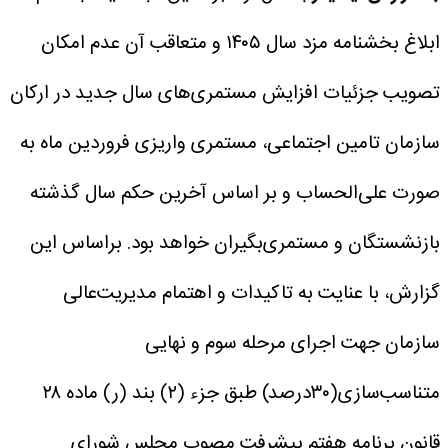
ابلاغ بخشنامه مزد سال ۱۴۰۵ و متعاقب آن عدم امکان
تصویب جزئیات افزایش مستمری‌های سال جدید در ارکان
سازمان تامین اجتماعی، مستمری واریزی فروردین ماه به
صورت علی‌الحساب و بر اساس آخرین حکم سال گذشته
بازنشستگان و مستمری‌بگیران خواهد بود.
براساس این
گزارش، با عنایت به تاکیدات و اهتمام مدیریت‌عالی
سازمان جهت اجرای مرحله سوم و نهایی
متناسب‌سازی(۳۰درصد) طبق جزء (۲) بند (ر) ماده ۲۸
قانون برنامه هفتم پیشرفت مصوب مجلس شورای