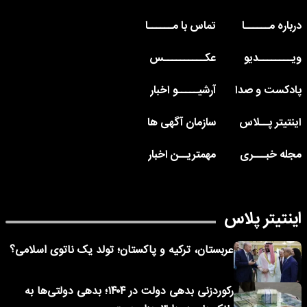
درباره مــــــا
تماس با مــــــا
ویــــــــدیو
عکــــــــــس
پادکست و صدا
آرشیـــــو اخبار
اینتیتر پــلاس
سازمان آگهی ها
مجله خبـــری
مهمتریــن اخبار
اینتیتر پلاس
عربستان، ترکیه و پاکستان؛ تولد یک ناتوی اسلامی؟
رکوردزنی بدهی دولت در ۱۴۰۴؛ بدهی دولتی‌ها به