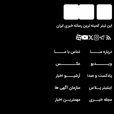
این تیتر کمینه ترین رسانه خبری ایران
درباره مــــــا
تماس با مــــــا
ویــــــــدیو
عکــــــــــس
پادکست و صدا
آرشیـــــو اخبار
اینتیتر پــلاس
سازمان آگهی ها
مجله خبـــری
مهمتریــن اخبار