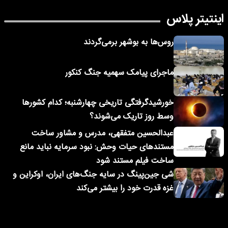
اینتیتر پلاس
روس‌ها به بوشهر برمی‌گردند
ماجرای پیامک‌ سهمیه جنگ کنکور
خورشیدگرفتگی تاریخی چهارشنبه؛ کدام کشورها
وسط روز تاریک می‌شوند؟
عبدالحسین متفقهی، مدرس و مشاور ساخت
مستندهای حیات وحش: نبود سرمایه نباید مانع
ساخت فیلم مستند شود
شی جین‌پینگ در سایه جنگ‌های ایران، اوکراین و
غزه قدرت خود را بیشتر می‌کند