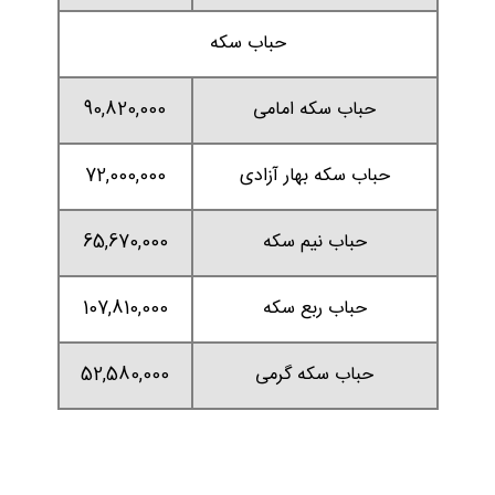
حباب سکه
حباب سکه امامی
90,820,000
حباب سکه بهار آزادی
72,000,000
حباب نیم سکه
65,670,000
حباب ربع سکه
107,810,000
حباب سکه گرمی
52,580,000