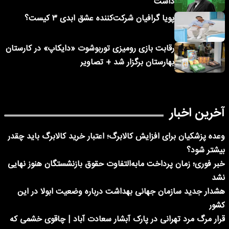
داشت
پویا گرافیان شرکت‌کننده عشق ابدی ۳ کیست؟
رقابت بازی رومیزی توربوشوت «دایکاپ» در کارستان
بهارستان برگزار شد + تصاویر
آخرین اخبار
وعده پزشکیان برای افزایش کالابرگ؛ اعتبار خرید کالابرگ باید چقدر
بیشتر شود؟
خبر فوری؛ زمان پرداخت مابه‌التفاوت حقوق بازنشستگان هنوز نهایی
نشد
هشدار جدید سازمان جهانی بهداشت درباره وضعیت ابولا در این
کشور
قرار مرگ مرد تهرانی در پارک آبشار سعادت آباد | چاقوی خشمی که