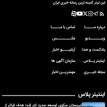
این تیتر کمینه ترین رسانه خبری ایران
درباره مــــــا
تماس با مــــــا
ویــــــــدیو
عکــــــــــس
پادکست و صدا
آرشیـــــو اخبار
اینتیتر پــلاس
سازمان آگهی ها
مجله خبـــری
مهمتریــن اخبار
اینتیتر پلاس
عربستان سکوی توسعه جدید تتر شد؛ هدف فراتر از