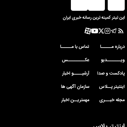
این تیتر کمینه ترین رسانه خبری ایران
درباره مــــــا
تماس با مــــــا
ویــــــــدیو
عکــــــــــس
پادکست و صدا
آرشیـــــو اخبار
اینتیتر پــلاس
سازمان آگهی ها
مجله خبـــری
مهمتریــن اخبار
اینتیتر پلاس