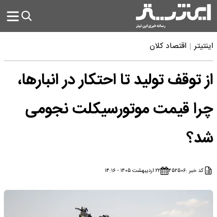
اینتیتر
اقتصاد کلان
از توقف تولید تا احتکار در انبارها،
چرا قیمت موتورسیکلت نجومی
شد؟
کد خبر :
۴۵۲۵۰۶
۲۲ اردیبهشت ۱۴۰۵ - ۱۴:۱۶