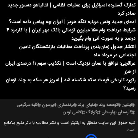
تدارک گسترده اسرائیل برای عملیات نظامی | نتانیاهو دستور جدید
صادر کرد
ادعای جدید ونس درباره تنگه هرمز | ایران چه پیامی داده است؟
شرایط دریافت وام ۱۵۰ میلیون تومانی بانک مهر ایران | با کارمزد ۴
درصد و به صورت آنی وام بگیرید
انتشار جدول زمان‌بندی پرداخت مطالبات بازنشستگان تامین
اجتماعی در مرداد ماه
عراقچی: توافق با عمان نزدیک است | تکذیب سهم ۱۱ درصدی ایران
از خزر
رکورد تاریخی قیمت سکه شکسته شد | امروز هر سکه به چند تومان
رسید؟
اینتین
توسعه برند
دنیای برند
برندسازی
پرسون
کلبه سرگرمی
کارستان بهارستان
کولاک
نظمی نوین
کلیه حقوق این سایت متعلق به اینتیتر است و نشر مطالب با ذکر منبع بلامانع
است.