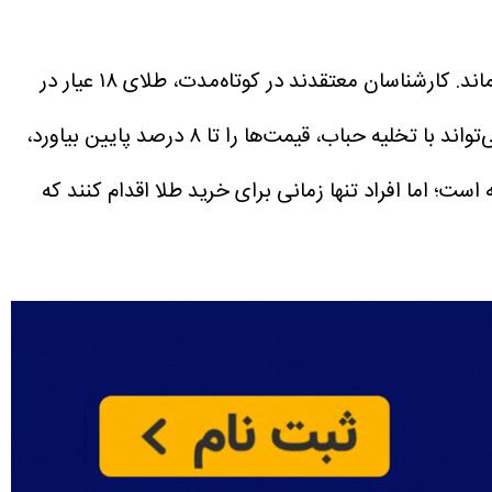
بازار طلا و سکه تا روشن شدن نتیجه مذاکرات ایران و آمریکا و سفر ترامپ به چین، در فاز احتیاطی و کم‌نوسان باقی می‌ماند. کارشناسان معتقدند در کوتاه‌مدت، طلای ۱۸ عیار در
محدوده ۱۹.۳ تا ۱۹.۷ میلیون تومان و سکه امامی بین ۱۹۲ تا ۱۹۶ میلیون تومان نوسان خواهد داشت. خبر مثبت سیاسی می‌تواند با تخلیه حباب، قیمت‌ها را تا ۸ درصد پایین بیاورد،
ست؛ اما افراد تنها زمانی برای خرید طلا اقدام کنند که