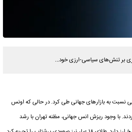
یگری بر تنش‌های سیاسی-ارزی خود…
ر طلا و سکه تهران مسیر کاملاً متفاوتی نسبت به بازارهای جهانی طی کرد. در حالی که اونس
با وجود ریزش انس جهانی، مظنه تهران با رشد
طلای ۱۸ عیار نیز صعودی پرشتاب را تجربه کرد