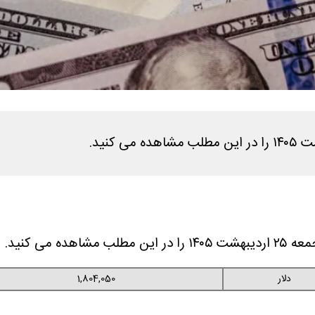
ه می کنید.
دلار
1,804,050