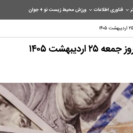
ر
فناوری اطلاعات
ورزش
محیط زیست
نو + جوان
ردیبهشت ۱۴۰۵