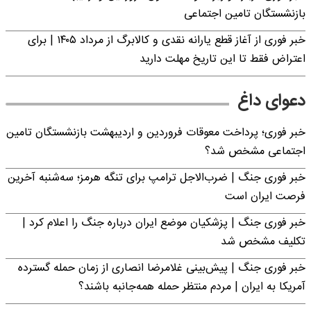
بازنشستگان تامین اجتماعی
خبر فوری از آغاز قطع یارانه نقدی و کالابرگ از مرداد ۱۴۰۵ | برای
اعتراض فقط تا این تاریخ مهلت دارید
دعوای داغ
خبر فوری؛ پرداخت معوقات فروردین و اردیبهشت بازنشستگان تامین
اجتماعی مشخص شد؟
خبر فوری جنگ | ضرب‌الاجل ترامپ برای تنگه هرمز؛ سه‌شنبه آخرین
فرصت ایران است
خبر فوری جنگ | پزشکیان موضع ایران درباره جنگ را اعلام کرد |
تکلیف مشخص شد
خبر فوری جنگ | پیش‌بینی غلامرضا انصاری از زمان حمله گسترده
آمریکا به ایران | مردم منتظر حمله همه‌جانبه باشند؟