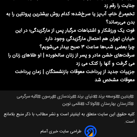
جنایت را رقم زد
تخم‌مرغ خام، آب‌پز یا سرخ‌شده؛ کدام روش بیشترین پروتئین را به
بدن می‌رساند؟
فوت یک ورزشکار و اشتباهات مرگبار پس از مارگزیدگی؛ در این
خیابان تهران هم احتمال مارگزیدگی وجود دارد
چرا بعضی شب‌ها ساعت ۳ صبح بیدار می‌شویم؟
سرقت‌های خشن مادر و پسر از زنان سالخورده | او طلاهای زنان را
می گرفت و آنها را کتک می زد
جزییات جدید از پرداخت معوقات بازنشستگان | زمان پرداخت
معوقات مشخص شد
اینتین
توسعه برند
دنیای برند
برندسازی
پرسون
کلبه سرگرمی
کارستان بهارستان
کولاک
نظمی نوین
کلیه حقوق این سایت متعلق به اینتیتر است و نشر مطالب با ذکر منبع بلامانع
است.
طراحی سایت خبری آسام