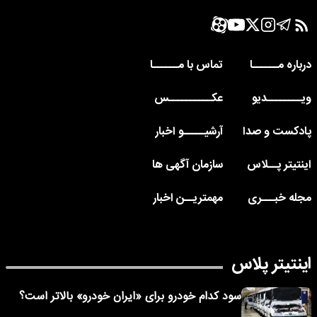
درباره مــــــا
تماس با مــــــا
ویــــــــدیو
عکــــــــــس
پادکست و صدا
آرشیـــــو اخبار
اینتیتر پــلاس
سازمان آگهی ها
مجله خبـــری
مهمتریــن اخبار
اینتیتر پلاس
سود کدام خودرو برای «ایران خودرو» بالاتر است؟