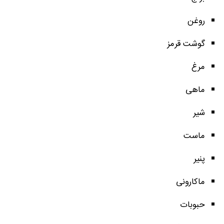
روغن
گوشت قرمز
مرغ
ماهی
شیر
ماست
پنیر
ماکارونی
حبوبات