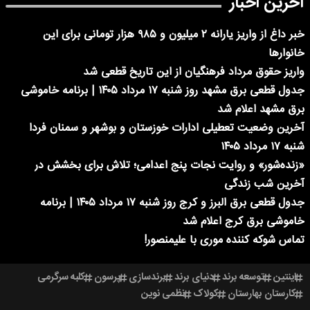
آخرین اخبار
خبر داغ از واریز یارانه ۲ میلیون و ۹۸۵ هزار تومانی برای این
خانوارها
واریز حقوق مرداد فرهنگیان از این تاریخ قطعی شد
جدول قطعی برق مشهد روز شنبه ۱۷ مرداد ۱۴۰۵ | برنامه خاموشی
برق مشهد اعلام شد
آخرین وضعیت تعطیلی ادارات خوزستان و بوشهر و سمنان فردا
شنبه ۱۷ مرداد ۱۴۰۵
«زنده‌شور» و روایت نجات پنج اعدامی؛ تلاش برای بخشش در
آخرین شب زندگی
جدول قطعی برق البرز و کرج روز شنبه ۱۷ مرداد ۱۴۰۵ | برنامه
خاموشی برق کرج اعلام شد
تماس شوکه کننده موری با علیمنصور!
اینتین
توسعه برند
دنیای برند
برندسازی
پرسون
کلبه سرگرمی
کارستان بهارستان
کولاک
نظمی نوین