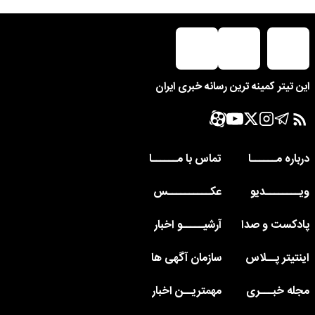
این تیتر کمینه ترین رسانه خبری ایران
درباره مــــــا
تماس با مــــــا
ویــــــــدیو
عکــــــــــس
پادکست و صدا
آرشیـــــو اخبار
اینتیتر پــلاس
سازمان آگهی ها
مجله خبـــری
مهمتریــن اخبار