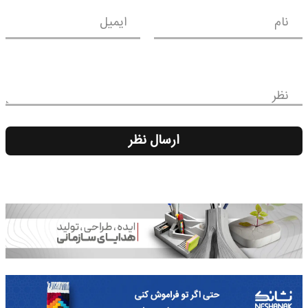
نام
ایمیل
نظر
ارسال نظر