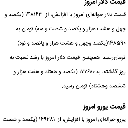
قیمت دلار امروز
قیمت دلار حواله‌ای امروز با افزایش، از 148163 (یکصد و
چهل و هشت هزار و یکصد و شصت و سه) تومان به
148590(یکصد و‌چهل و هشت هزار و پانصد و نود)
تومان‌رسید.
همچنین
قیمت دلار
امروز با رشد نسبت به
روز گذشته، به ۱۷۷۶۸۰ (یکصد و هفتاد و هفت هزار و
ششصد و‌هشتاد) تومان رسید.
قیمت یورو امروز
یورو حواله‌ای امروز با افزایش، از 169281 (یکصد و شصت