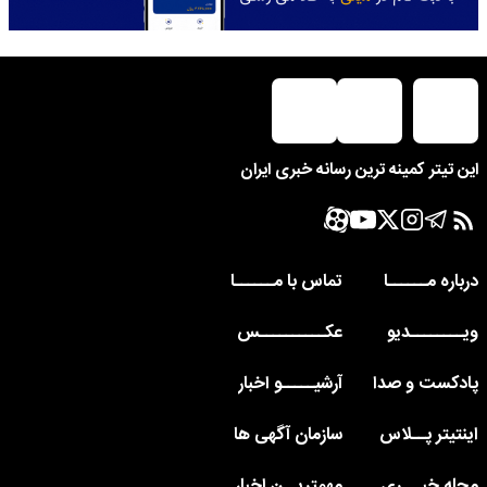
این تیتر کمینه ترین رسانه خبری ایران
درباره مــــــا
تماس با مــــــا
ویــــــــدیو
عکــــــــــس
پادکست و صدا
آرشیـــــو اخبار
اینتیتر پــلاس
سازمان آگهی ها
مجله خبـــری
مهمتریــن اخبار