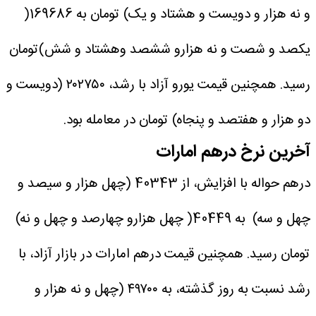
و نه هزار و دویست و هشتاد و یک) تومان به 169686(
یکصد و شصت و نه هزارو ششصد و‌هشتاد و شش)‌تومان
رسید.
همچنین قیمت یورو آزاد با رشد، ۲۰۲۷۵۰ (دویست و
دو هزار و هفتصد و پنجاه) تومان در معامله بود.
آخرین نرخ درهم امارات
درهم حواله با افزایش، از 40343 (چهل هزار و سیصد و
چهل و سه) به 40449( چهل هزارو چهارصد و چهل و نه)
تومان رسید.
همچنین قیمت درهم امارات در بازار آزاد، با
رشد نسبت به روز گذشته، به ۴۹۷۰۰ (چهل و نه هزار و