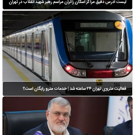
لیست آدرس دقیق مراکز اسکان زائران مراسم رهبر شهید انقلاب در تهران
روزهای ۱۳ و ۱۴ و ۱۵ تیر ۱۴۰۵
فعالیت متروی تهران ۲۴ ساعته شد | خدمات مترو رایگان است؟