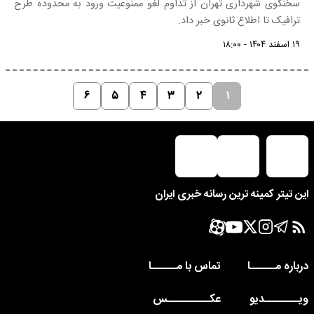
سخنگوی شهرداری تهران از تداوم لغو ممنوعیت ورود به محدوده طرح
ترافیک تا اطلاع ثانوی خبر داد.
۱۹ اسفند ۱۴۰۴ - ۱۸:۰۰
۶
۵
۴
۳
۲
۱
این تیتر کمینه ترین رسانه خبری ایران
درباره مــــــا
تماس با مــــــا
ویــــــــدیو
عکــــــــــس