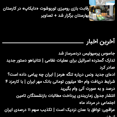
رقابت بازی رومیزی توربوشوت «دایکاپ» در کارستان
بهارستان برگزار شد + تصاویر
آخرین اخبار
جاسوس پرسپولیس دردسرساز شد
تدارک گسترده اسرائیل برای عملیات نظامی | نتانیاهو دستور جدید
صادر کرد
ادعای جدید ونس درباره تنگه هرمز | ایران چه پیامی داده است؟
شرایط دریافت وام ۱۵۰ میلیون تومانی بانک مهر ایران | با کارمزد ۴
درصد و به صورت آنی وام بگیرید
انتشار جدول زمان‌بندی پرداخت مطالبات بازنشستگان تامین
اجتماعی در مرداد ماه
عراقچی: توافق با عمان نزدیک است | تکذیب سهم ۱۱ درصدی ایران