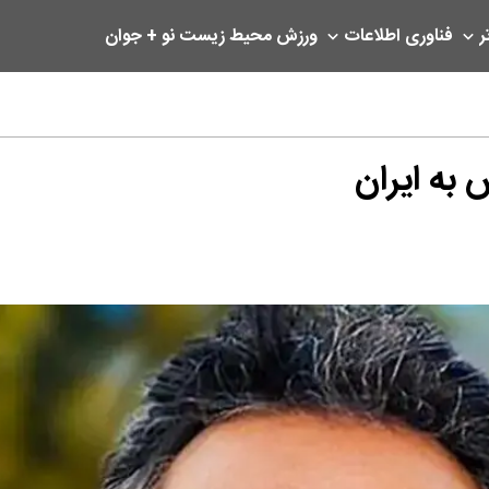
ر
فناوری اطلاعات
ورزش
محیط زیست
نو + جوان
به ایران