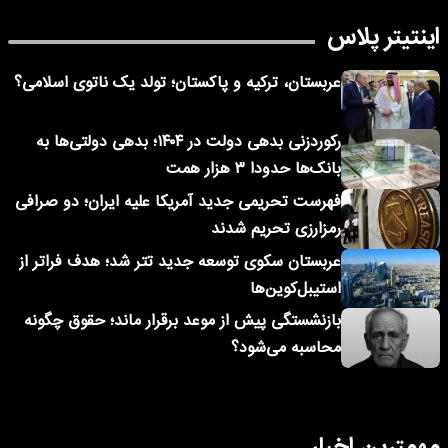
اینتیتر پلاس
عربستان، ترکیه و پاکستان؛ تولد یک ناتوی اسلامی؟
رکوردزنی بدهی دولت در ۱۴۰۴؛ بدهی دولتی‌ها به
بانک‌ها حدودا ۳ هزار همت
فهرست تحریمی جدید آمریکا علیه ایران؛ دو صرافی
رمزارزی تحریم شدند
عربستان سکوی توسعه جدید تتر شد؛ هدف فراتر از
استیبل‌کوین‌ها
بازنشستگی پیش از موعد برقرار ماند؛ حقوق چگونه
محاسبه می‌شود؟
مهمترین اخبار