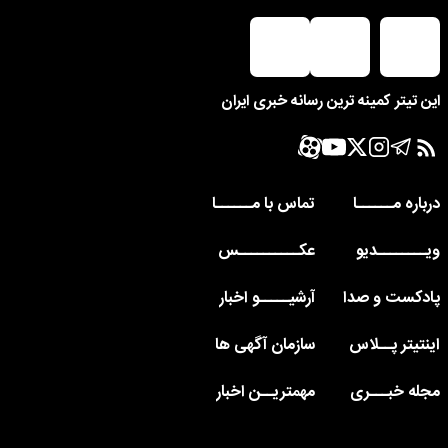
این تیتر کمینه ترین رسانه خبری ایران
درباره مــــــا
تماس با مــــــا
ویــــــــدیو
عکــــــــــس
پادکست و صدا
آرشیـــــو اخبار
اینتیتر پــلاس
سازمان آگهی ها
مجله خبـــری
مهمتریــن اخبار