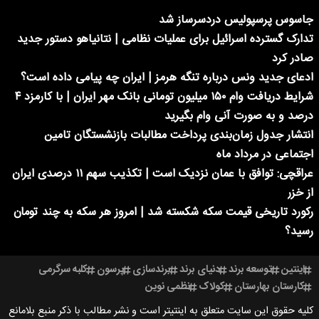
جاسوس پرسپولیس دردسرساز شد
تدارک گسترده اسرائیل برای عملیات نظامی | نتانیاهو دستور جدید
صادر کرد
ادعای جدید ونس درباره تنگه هرمز | ایران چه پیامی داده است؟
شرایط دریافت وام ۱۵۰ میلیون تومانی بانک مهر ایران | با کارمزد ۴
درصد و به صورت آنی وام بگیرید
انتشار جدول زمان‌بندی پرداخت مطالبات بازنشستگان تامین
اجتماعی در مرداد ماه
عراقچی: توافق با عمان نزدیک است | تکذیب سهم ۱۱ درصدی ایران
از خزر
رکورد تاریخی قیمت سکه شکسته شد | امروز هر سکه به چند تومان
رسید؟
اینتین
توسعه برند
دنیای برند
برندسازی
پرسون
کلبه سرگرمی
کارستان بهارستان
کولاک
نظمی نوین
کلیه حقوق این سایت متعلق به اینتیتر است و نشر مطالب با ذکر منبع بلامانع