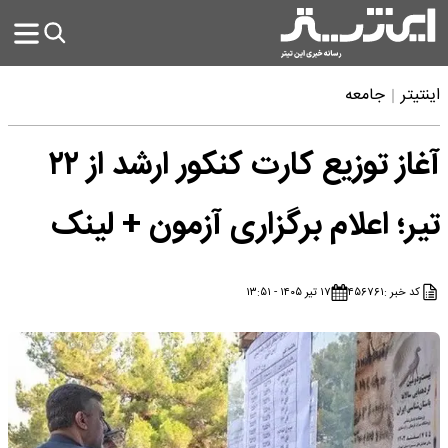
اینتیتر
جامعه
آغاز توزیع کارت کنکور ارشد از ۲۲
تیر؛ اعلام برگزاری آزمون + لینک
کد خبر :
۴۵۶۷۶۱
۱۷ تیر ۱۴۰۵ - ۱۳:۵۱