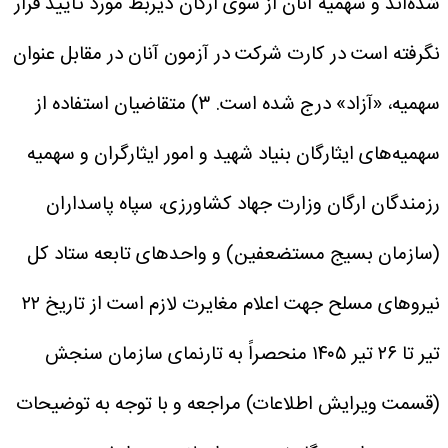
شده‌اند و سهمیه آنان از سوی ارگان ذیربط مورد تأیید قرار
نگرفته است در کارت شرکت در آزمون آنان در مقابل عنوان
سهمیه، «آزاد» درج شده است.
۳) متقاضیان استفاده از
سهمیه‌های ایثارگان بنیاد شهید و امور ایثارگران و سهمیه
رزمندگان ارگان وزارت جهاد کشاورزی، سپاه پاسداران
(سازمان بسیج مستضعفین) و واحدهای تابعه ستاد کل
نیروهای مسلح جهت اعلام مغایرت لازم است از تاریخ ۲۲
تیر تا ۲۶ تیر ۱۴۰۵ منحصراً به تارنمای سازمان سنجش
(قسمت ویرایش اطلاعات) مراجعه و با توجه به توضیحات