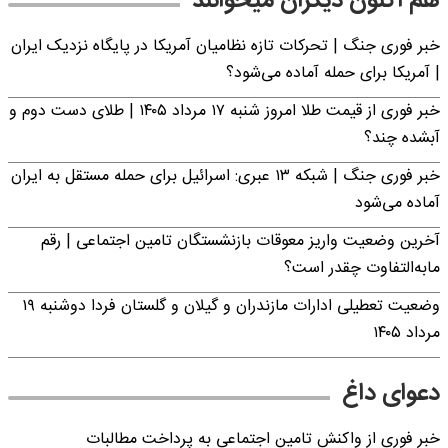
هم اکنون دیگران میخوانند
خبر فوری جنگ | تحرکات تازه نظامیان آمریکا در پایگاه نزدیک ایران
| آمریکا برای حمله آماده می‌شود؟
خبر فوری از قیمت طلا امروز شنبه ۱۷ مرداد ۱۴۰۵ | طلای دست دوم و
آبشده چند؟
خبر فوری جنگ | شبکه ۱۳ عبری: اسرائیل برای حمله مستقل به ایران
آماده می‌شود
آخرین وضعیت واریز معوقات بازنشستگان تامین اجتماعی | رقم
مابه‌التفاوت چقدر است؟
وضعیت تعطیلی ادارات مازندران و گیلان و گلستان فردا دوشنبه ۱۹
مرداد ۱۴۰۵
دعوای داغ
خبر فوری از واکنش تامین اجتماعی به پرداخت مطالبات