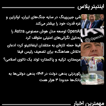
اینتیتر پلاس
شی جین‌پینگ در سایه جنگ‌های ایران، اوکراین و
غزه قدرت خود را بیشتر می‌کند
OpenAI توسعه مدل هوش مصنوعی Astra را
به‌دلیل نگرانی‌های امنیتی متوقف کرد
فیفا حمله تازه‌ای به منتقدان اینفانتینو کرد؛ ادعای
«تلاش هماهنگ» برای تضعیف رئیس فیفا
عربستان، ترکیه و پاکستان؛ تولد یک ناتوی اسلامی؟
رکوردزنی بدهی دولت در ۱۴۰۴؛ بدهی دولتی‌ها به
بانک‌ها حدودا ۳ هزار همت
مهمترین اخبار