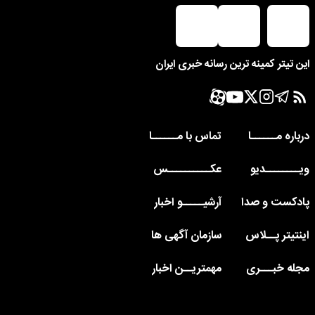
این تیتر کمینه ترین رسانه خبری ایران
درباره مــــــا
تماس با مــــــا
ویــــــــدیو
عکــــــــــس
پادکست و صدا
آرشیـــــو اخبار
اینتیتر پــلاس
سازمان آگهی ها
مجله خبـــری
مهمتریــن اخبار