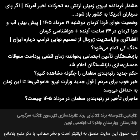
هشدار فرمانده نیروی زمینی ارتش به تحرکات اخیر آمریکا | اگر پای
سرباران آمریکا به کشور باز شود...
وضعیت هوای فردا کرمان دوشنبه ۱۹ مرداد ۱۴۰۵ | پیش بینی آب و
هوا کرمان در ۲۴ ساعت آینده + هواشناسی کرمان
افشاگری وال‌استریت ژورنال از تصمیم نهایی ترامپ درباره ایران |
جنگ کی تمام می‌شود؟
بازنشستگان تأمین اجتماعی بخوانند؛ زمان قطعی پرداخت معوقات
همسان‌سازی بازنشستگان اعلام شد
حکم جدید رتبه‌بندی معلمان را چگونه مشاهده کنیم؟
خبر خوب برای مردم | قول جدید وزارت نیرو: خاموشی‌ها تا این زمان
به حداقل می‌رسد
ماجرای تأخیر در رتبه‌بندی معلمان در مرداد ۱۴۰۵ چیست؟
اینتین
توسعه برند
دنیای برند
برندسازی
پرسون
کلبه سرگرمی
کارستان بهارستان
کولاک
نظمی نوین
کلیه حقوق این سایت متعلق به اینتیتر است و نشر مطالب با ذکر منبع بلامانع