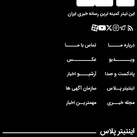
این تیتر کمینه ترین رسانه خبری ایران
درباره مــــــا
تماس با مــــــا
ویــــــــدیو
عکــــــــــس
پادکست و صدا
آرشیـــــو اخبار
اینتیتر پــلاس
سازمان آگهی ها
مجله خبـــری
مهمتریــن اخبار
اینتیتر پلاس