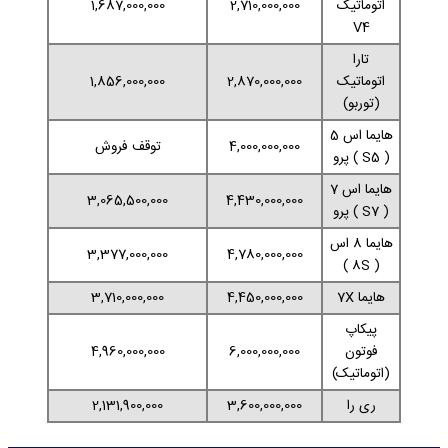
اتوماتیک
2,710,000,000
1,687,000,000
V4
تارا
اتوماتیک
2,870,000,000
1,856,000,000
(توربو)
هایما اس 5
4,000,000,000
توقف فروش
( S5 ) پرو
هایما اس 7
3,065,500,000
4,430,000,000
( S7 ) پرو
هایما 8 اس
3,377,000,000
4,780,000,000
( 8S )
هایما 7X
4,450,000,000
3,710,000,000
پیکاپ
فوتون
6,000,000,000
4,960,000,000
(اتوماتیک)
ری را
3,600,000,000
2,131,900,000