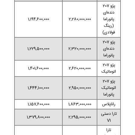
پژو 207
دنده‌ای
پانوراما
2,280,000,000
1,194,600,000
(رینگ
فولادی)
پژو 207
دنده‌ای
2,320,000,000
1,229,500,000
پانوراما
پژو 207
1,401,600,000
2,620,000,000
اتوماتیک
پژو 207
اتوماتیک
2,950,000,000
1,444,100,000
پانوراما
راناپلاس
1,863,000,000
1,157,600,000
تارا دستی
1,379,800,000
2,295,000,000
V1
تارا