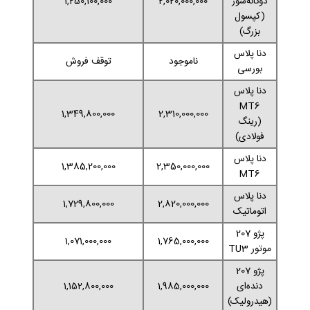
دوگانه‌سوز
2,020,000,000
1,250,100,000
(کپسول
بزرگ)
دنا پلاس
ناموجود
توقف فروش
بورسی
دنا پلاس
MT6
1,349,800,000
2,310,000,000
(رینگ
فولادی)
دنا پلاس
1,385,200,000
2,350,000,000
MT6
دنا پلاس
1,729,800,000
2,820,000,000
اتوماتیک
پژو 207
1,071,000,000
1,765,000,000
موتور TU3
پژو 207
دنده‌ای
1,985,000,000
1,152,800,000
(هیدرولیک)