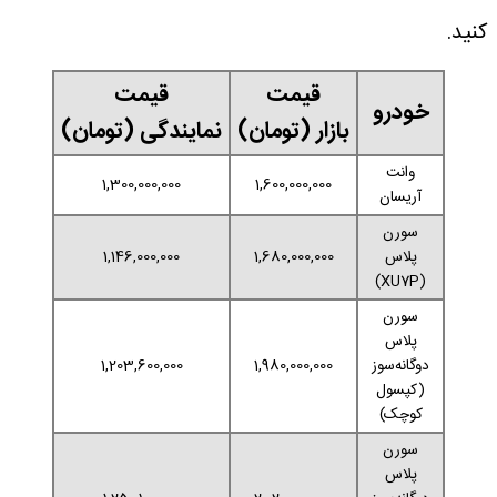
کنید.
قیمت
قیمت
خودرو
بازار (تومان)
نمایندگی (تومان)
وانت
1,300,000,000
1,600,000,000
آریسان
سورن
پلاس
1,680,000,000
1,146,000,000
(XU7P)
سورن
پلاس
دوگانه‌سوز
1,980,000,000
1,203,600,000
(کپسول
کوچک)
سورن
پلاس