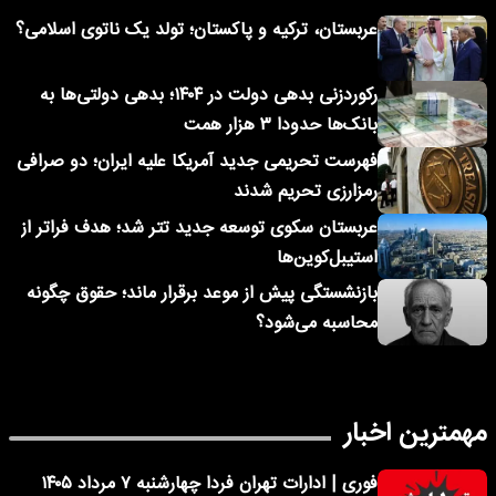
عربستان، ترکیه و پاکستان؛ تولد یک ناتوی اسلامی؟
رکوردزنی بدهی دولت در ۱۴۰۴؛ بدهی دولتی‌ها به
بانک‌ها حدودا ۳ هزار همت
فهرست تحریمی جدید آمریکا علیه ایران؛ دو صرافی
رمزارزی تحریم شدند
عربستان سکوی توسعه جدید تتر شد؛ هدف فراتر از
استیبل‌کوین‌ها
بازنشستگی پیش از موعد برقرار ماند؛ حقوق چگونه
محاسبه می‌شود؟
مهمترین اخبار
فوری | ادارات تهران فردا چهارشنبه ۷ مرداد ۱۴۰۵