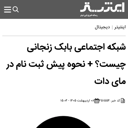
اینتیتر
دیجیتال
شبکه اجتماعی بابک زنجانی
چیست؟ + نحوه پیش ثبت نام در
مای دات
کد خبر :
۴۵۱۵۵۴
۰۸ اردیبهشت ۱۴۰۵ - ۱۵:۰۴