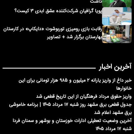
داشت
پویا گرافیان شرکت‌کننده عشق ابدی ۳ کیست؟
رقابت بازی رومیزی توربوشوت «دایکاپ» در کارستان
بهارستان برگزار شد + تصاویر
آخرین اخبار
خبر داغ از واریز یارانه ۲ میلیون و ۹۸۵ هزار تومانی برای این
خانوارها
واریز حقوق مرداد فرهنگیان از این تاریخ قطعی شد
جدول قطعی برق مشهد روز شنبه ۱۷ مرداد ۱۴۰۵ | برنامه خاموشی
برق مشهد اعلام شد
آخرین وضعیت تعطیلی ادارات خوزستان و بوشهر و سمنان فردا
شنبه ۱۷ مرداد ۱۴۰۵