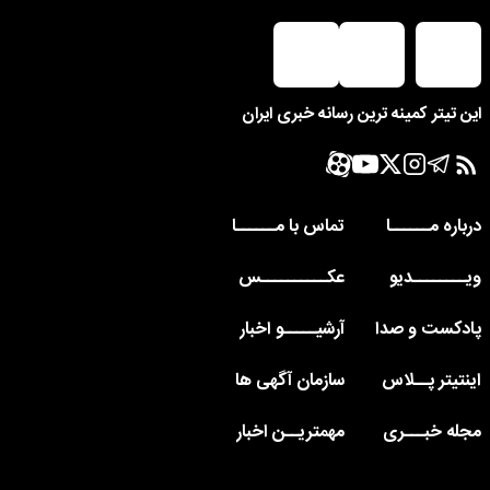
این تیتر کمینه ترین رسانه خبری ایران
درباره مــــــا
تماس با مــــــا
ویــــــــدیو
عکــــــــــس
پادکست و صدا
آرشیـــــو اخبار
اینتیتر پــلاس
سازمان آگهی ها
مجله خبـــری
مهمتریــن اخبار