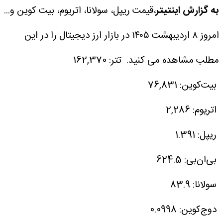
به گزارش اینتیتر
،‌قیمت ریپل، سولانا، اتریوم، بیت کوین و...
امروز ۸ اردیبهشت ۱۴۰۵ در بازار ارز دیجیتال را در این
مطلب مشاهده می کنید.
تتر: 162,370
بیت‌کوین: 76,831
اتریوم: 2,286
ریپل: 1.391
بی‌ان‌بی: 624.5
سولانا: 83.9
دوج‌کوین: 0.0998