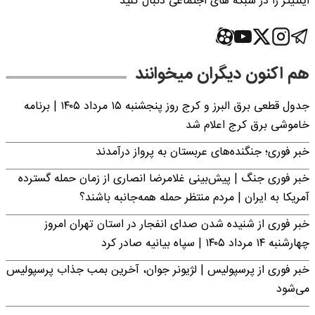
اینتیتر را در شبکه های اجتماعی دنبال کنید
هم اکنون دیگران میخوانند
جدول قطعی برق البرز و کرج روز پنجشنبه ۱۵ مرداد ۱۴۰۵ | برنامه
خاموشی برق کرج اعلام شد
خبر فوری؛ جنگنده‌های عربستان به پرواز درآمدند
خبر فوری جنگ | پیش‌بینی غلامرضا انصاری از زمان حمله گسترده
آمریکا به ایران | مردم منتظر حمله همه‌جانبه باشند؟
خبر فوری از شنیده شدن صدای انفجار در استان تهران امروز
چهارشنبه ۱۴ مرداد ۱۴۰۵ | سپاه بیانیه صادر کرد
خبر فوری از پرسپولیس | لژیونر جوان، آخرین بمب جذاب پرسپولیس
می‌شود