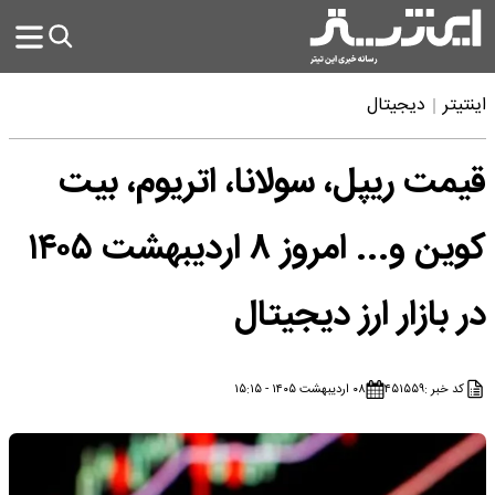
اینتیتر
دیجیتال
قیمت ریپل، سولانا، اتریوم، بیت
کوین و... امروز ۸ اردیبهشت ۱۴۰۵
در بازار ارز دیجیتال
کد خبر :
۴۵۱۵۵۹
۰۸ اردیبهشت ۱۴۰۵ - ۱۵:۱۵