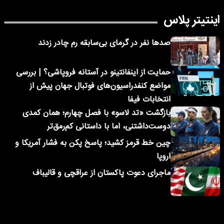
اینتیتر پلاس
صدها نفر در گرمای بی‌سابقه رم چادر زدند
حمایت از اینفانتینو در آستانه فروپاشی؟ | بررسی
مواضع کنفدراسیون‌های فوتبال جهان پیش از
انتخابات فیفا
بازگشت «تد لاسو» با فصل چهارم؛ همان کمدی
دوست‌داشتنی، اما با داستانی کم‌رمق‌تر
چین خط قرمز کشید؛ پاسخ پکن به فشار آمریکا و
اروپا
ماجرای دعوت پاکستان از عراقچی و قالیباف