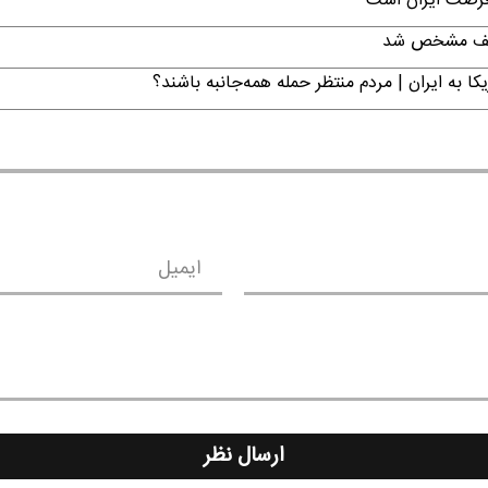
 فرصت ایران است
تکلیف مشخص شد
ا به ایران | مردم منتظر حمله همه‌جانبه باشند؟
ایمیل
ارسال نظر