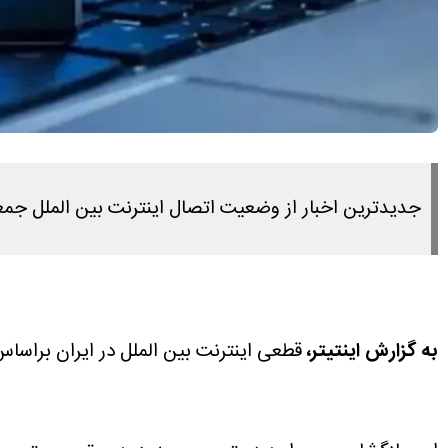
جدیدترین اخبار از وضعیت اتصال اینترنت بین الملل جمعه ۱۸ اردیبهشت ۱۴۰۵ را در این مطلب مشاهده می ک
به گزارش اینتیتر،
قطعی اینترنت بین الملل در ایران براساس گزارشات نت بلاکس از ۷۰ روز عبور کرد. در ۲۰ روز ا