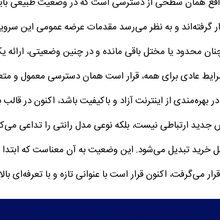
 واقع همان سطحی از دسترسی است که در وضعیت طبیعی باید
رار گرفته‌اند و به نظر می‌رسد مقدمات عرضه عمومی این س
چنان محدود یا مختل باقی مانده و در چنین وضعیتی، ارائه ی
ایط عادی برای همه، قرار است همان دسترسی معمول و متعارف 
هره‌مندی از اینترنت آزاد و باکیفیت باشد، اکنون در قالب بست
ید ارتباطی نیست، بلکه نوعی مدل رانتی را تداعی می‌کند 
ابل خرید تبدیل می‌شود. این وضعیت به آن معناست که ابتد
ی‌گرفت، اکنون قرار است با عنوانی تازه و با تعرفه‌ای بالات