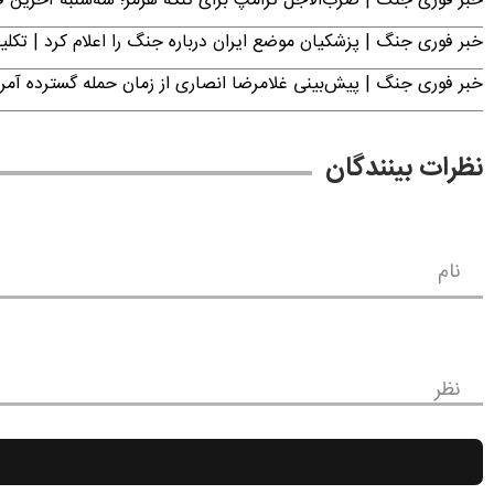
خبر فوری جنگ | ضرب‌الاجل ترامپ برای تنگه هرمز؛ سه‌شنبه آخرین
خبر فوری جنگ | پزشکیان موضع ایران درباره جنگ را اعلام کرد | 
خبر فوری جنگ | پیش‌بینی غلامرضا انصاری از زمان حمله گسترده آمریک
نظرات بینندگان
نام
نظر