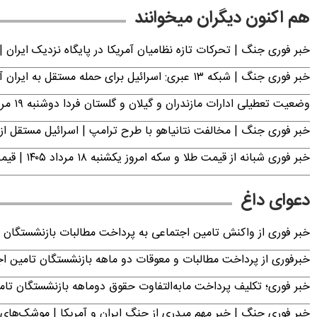
هم اکنون دیگران میخوانند
خبر فوری جنگ | تحرکات تازه نظامیان آمریکا در پایگاه نزدیک ایران |
خبر فوری جنگ | شبکه ۱۳ عبری: اسرائیل برای حمله مستقل به ایران آماده می‌شود
وضعیت تعطیلی ادارات مازندران و گیلان و گلستان فردا دوشنبه ۱۹ مرداد ۱۴۰۵
خبر فوری جنگ | مخالفت نتانیاهو با طرح ترامپ | اسرائیل مستقل از 
خبر فوری شبانه از قیمت طلا و سکه امروز یکشنبه ۱۸ مرداد ۱۴۰۵ | قیمت طلای ۱۸ عیار کاهش یافت + جدول
دعوای داغ
خبر فوری از واکنش تامین اجتماعی به پرداخت مطالبات بازنشستگان امروز جمعه ۶
خبرفوری از پرداخت مطالبات و معوقات دو ماهه بازنشستگان تامین اجتماع
خبر فوری؛ تکلیف پرداخت مابه‌التفاوت حقوق دوماهه بازنشستگان ت
خبر فوری جنگ | خبر مهم میدری از جنگ ایران و آمریکا | موشک‌های 