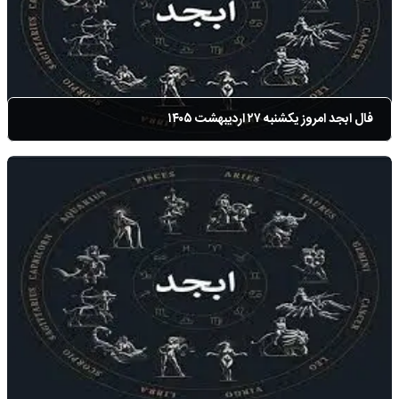
فال ابجد امروز یکشنبه ۲۷ اردیبهشت ۱۴۰۵