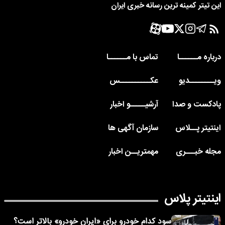
این تیتر کمینه ترین رسانه خبری ایران
درباره مــــــا
تماس با مــــــا
ویــــــــدیو
عکــــــــــس
پادکست و صدا
آرشیـــــو اخبار
اینتیتر پــلاس
سازمان آگهی ها
مجله خبـــری
مهمتریــن اخبار
اینتیتر پلاس
سود کدام خودرو برای «ایران خودرو» بالاتر است؟