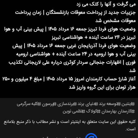
می گرفت و آنها را کتک می زد
جزییات جدید از پرداخت معوقات بازنشستگان | زمان پرداخت
معوقات مشخص شد
وضعیت هوای فردا تبریز جمعه ۱۶ مرداد ۱۴۰۵ | پیش بینی آب و هوا
تبریز در ۲۴ ساعت آینده + هواشناسی تبریز
وضعیت هوای فردا آذربایجان غربی جمعه ۱۶ مرداد ۱۴۰۵ | پیش
بینی آب و هوا ارومیه در ۲۴ ساعت آینده + هواشناسی ارومیه
فوری | اظهارات جنجالی سردار کوثری درباره علی لاریجانی تکذیب
شد
آغاز شارژ حساب کارمندان امروز ۱۵ مرداد ۱۴۰۵ | مبلغ ۴ میلیون و ۲۵۰
هزار تومان برای این گروه واریز شد
اینتین
توسعه برند
دنیای برند
برندسازی
پرسون
کلبه سرگرمی
کارستان بهارستان
کولاک
نظمی نوین
کلیه حقوق این سایت متعلق به اینتیتر است و نشر مطالب با ذکر منبع بلامانع
است.