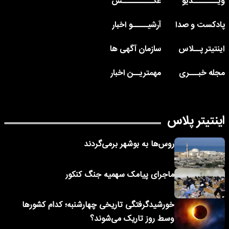
ویــــــــدیو
عکــــــــــس
پادکست و صدا
آرشیـــــو اخبار
اینتیتر پــلاس
سازمان آگهی ها
مجله خبـــری
مهمتریــن اخبار
اینتیتر پلاس
روس‌ها به بوشهر برمی‌گردند
ماجرای پیامک‌ سهمیه جنگ کنکور
خورشیدگرفتگی تاریخی چهارشنبه؛ کدام کشورها
وسط روز تاریک می‌شوند؟