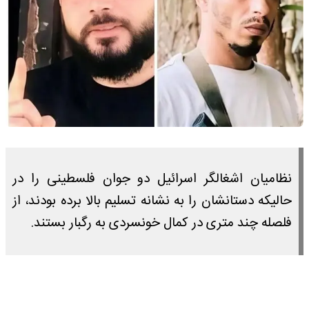
نظامیان اشغالگر اسرائیل دو جوان فلسطینی را در
حالیکه دستانشان را به نشانه تسلیم بالا برده بودند، از
فلصله چند متری در کمال خونسردی به رگبار بستند.