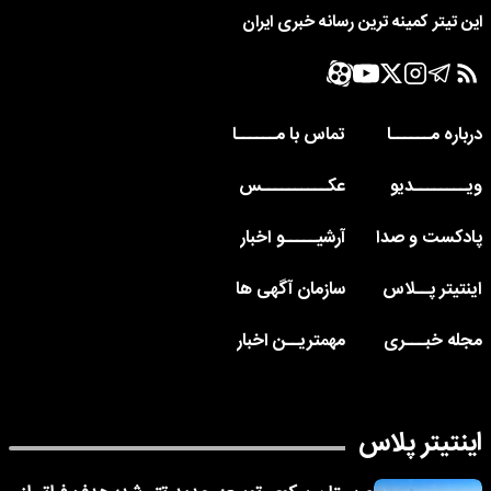
این تیتر کمینه ترین رسانه خبری ایران
درباره مــــــا
تماس با مــــــا
ویــــــــدیو
عکــــــــــس
پادکست و صدا
آرشیـــــو اخبار
اینتیتر پــلاس
سازمان آگهی ها
مجله خبـــری
مهمتریــن اخبار
اینتیتر پلاس