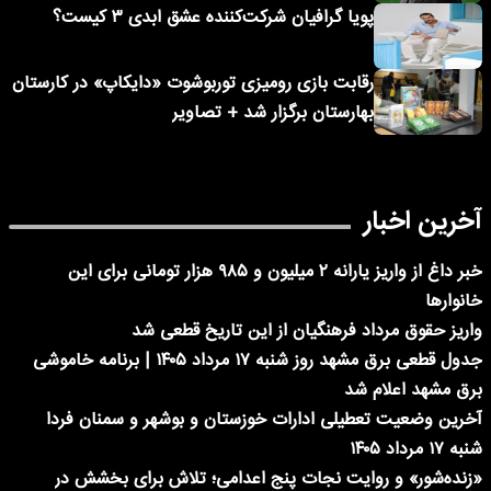
پویا گرافیان شرکت‌کننده عشق ابدی ۳ کیست؟
رقابت بازی رومیزی توربوشوت «دایکاپ» در کارستان
بهارستان برگزار شد + تصاویر
آخرین اخبار
خبر داغ از واریز یارانه ۲ میلیون و ۹۸۵ هزار تومانی برای این
خانوارها
واریز حقوق مرداد فرهنگیان از این تاریخ قطعی شد
جدول قطعی برق مشهد روز شنبه ۱۷ مرداد ۱۴۰۵ | برنامه خاموشی
برق مشهد اعلام شد
آخرین وضعیت تعطیلی ادارات خوزستان و بوشهر و سمنان فردا
شنبه ۱۷ مرداد ۱۴۰۵
«زنده‌شور» و روایت نجات پنج اعدامی؛ تلاش برای بخشش در