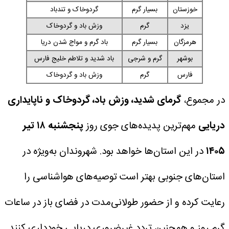
خوزستان
بسیار گرم
گردوخاک و تندباد
یزد
گرم
وزش باد و گردوخاک
هرمزگان
بسیار گرم
باد گرم و مواج شدن دریا
بوشهر
گرم و شرجی
باد شدید و تلاطم خلیج فارس
فارس
گرم
وزش باد و گردوخاک
در مجموع،
گرمای شدید، وزش باد، گردوخاک و ناپایداری
دریایی
مهم‌ترین پدیده‌های جوی روز
پنجشنبه ۱۸ تیر
۱۴۰۵
در این استان‌ها خواهد بود. شهروندان به‌ویژه در
استان‌های جنوبی بهتر است توصیه‌های هواشناسی را
رعایت کرده و از حضور طولانی‌مدت در فضای باز در ساعات
گرم روز و همچنین تردد غیرضروری دریایی خودداری کنند.