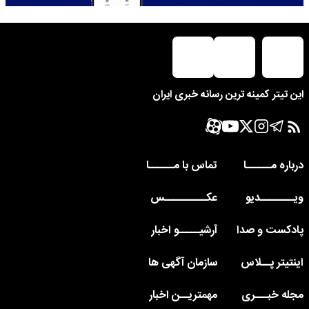
این تیتر کمینه ترین رسانه خبری ایران
درباره مــــــا
تماس با مــــــا
ویــــــــدیو
عکــــــــــس
پادکست و صدا
آرشیـــــو اخبار
اینتیتر پــلاس
سازمان آگهی ها
مجله خبـــری
مهمتریــن اخبار