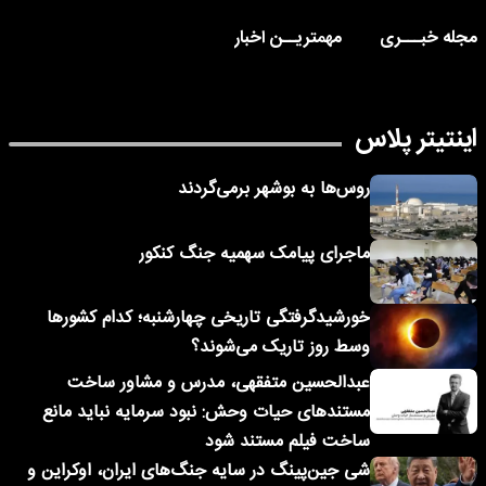
مجله خبـــری
مهمتریــن اخبار
اینتیتر پلاس
روس‌ها به بوشهر برمی‌گردند
ماجرای پیامک‌ سهمیه جنگ کنکور
خورشیدگرفتگی تاریخی چهارشنبه؛ کدام کشورها
وسط روز تاریک می‌شوند؟
عبدالحسین متفقهی، مدرس و مشاور ساخت
مستندهای حیات وحش: نبود سرمایه نباید مانع
ساخت فیلم مستند شود
شی جین‌پینگ در سایه جنگ‌های ایران، اوکراین و