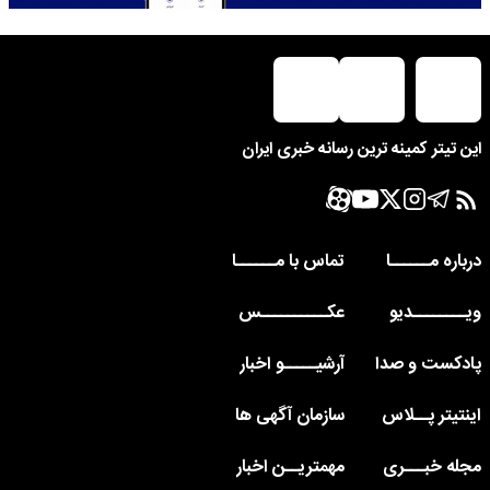
این تیتر کمینه ترین رسانه خبری ایران
درباره مــــــا
تماس با مــــــا
ویــــــــدیو
عکــــــــــس
پادکست و صدا
آرشیـــــو اخبار
اینتیتر پــلاس
سازمان آگهی ها
مجله خبـــری
مهمتریــن اخبار