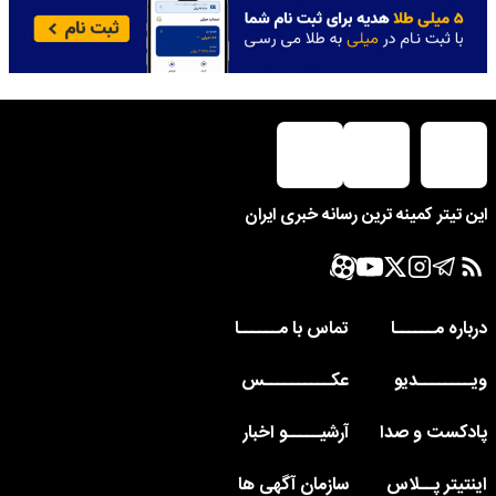
این تیتر کمینه ترین رسانه خبری ایران
درباره مــــــا
تماس با مــــــا
ویــــــــدیو
عکــــــــــس
پادکست و صدا
آرشیـــــو اخبار
اینتیتر پــلاس
سازمان آگهی ها