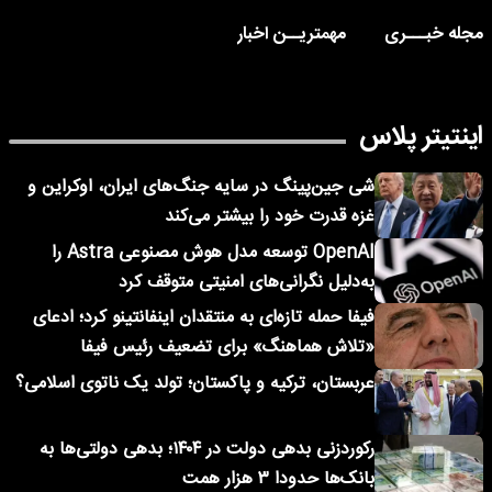
مجله خبـــری
مهمتریــن اخبار
اینتیتر پلاس
شی جین‌پینگ در سایه جنگ‌های ایران، اوکراین و
غزه قدرت خود را بیشتر می‌کند
OpenAI توسعه مدل هوش مصنوعی Astra را
به‌دلیل نگرانی‌های امنیتی متوقف کرد
فیفا حمله تازه‌ای به منتقدان اینفانتینو کرد؛ ادعای
«تلاش هماهنگ» برای تضعیف رئیس فیفا
عربستان، ترکیه و پاکستان؛ تولد یک ناتوی اسلامی؟
رکوردزنی بدهی دولت در ۱۴۰۴؛ بدهی دولتی‌ها به
بانک‌ها حدودا ۳ هزار همت