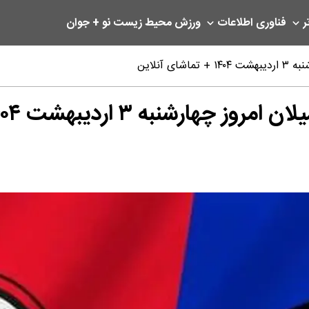
ر
فناوری اطلاعات
ورزش
محیط زیست
نو + جوان
آنلاین
 اردیبهشت ۱۴۰۴ + تماشای آنلاین