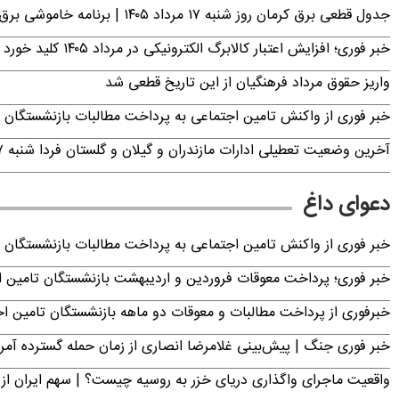
جدول قطعی برق کرمان روز شنبه ۱۷ مرداد ۱۴۰۵ | برنامه خاموشی برق کرمان اعلام شد
خبر فوری؛ افزایش اعتبار کالابرگ الکترونیکی در مرداد ۱۴۰۵ کلید خورد
واریز حقوق مرداد فرهنگیان از این تاریخ قطعی شد
خبر فوری از واکنش تامین اجتماعی به پرداخت مطالبات بازنشستگان امروز جمعه ۶
آخرین وضعیت تعطیلی ادارات مازندران و گیلان و گلستان فردا شنبه ۱۷ مرداد ۱۴۰۵
دعوای داغ
خبر فوری از واکنش تامین اجتماعی به پرداخت مطالبات بازنشستگان امروز جمعه ۶
خبر فوری؛ پرداخت معوقات فروردین و اردیبهشت بازنشستگان تامی
خبرفوری از پرداخت مطالبات و معوقات دو ماهه بازنشستگان تامین اجتماع
خبر فوری جنگ | پیش‌بینی غلامرضا انصاری از زمان حمله گسترده آمریک
واقعیت ماجرای واگذاری دریای خزر به روسیه چیست؟ | سهم ایران از 