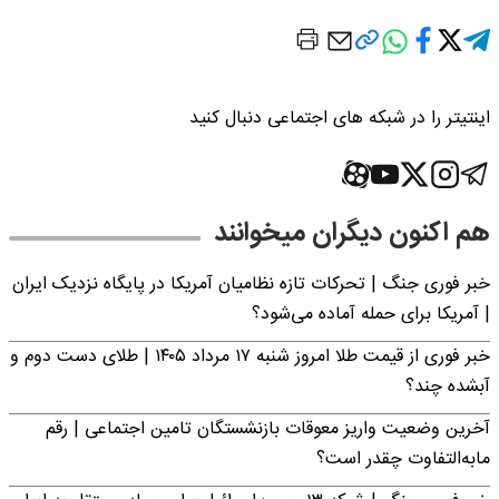
اینتیتر را در شبکه های اجتماعی دنبال کنید
هم اکنون دیگران میخوانند
خبر فوری جنگ | تحرکات تازه نظامیان آمریکا در پایگاه نزدیک ایران
| آمریکا برای حمله آماده می‌شود؟
خبر فوری از قیمت طلا امروز شنبه ۱۷ مرداد ۱۴۰۵ | طلای دست دوم و
آبشده چند؟
آخرین وضعیت واریز معوقات بازنشستگان تامین اجتماعی | رقم
مابه‌التفاوت چقدر است؟