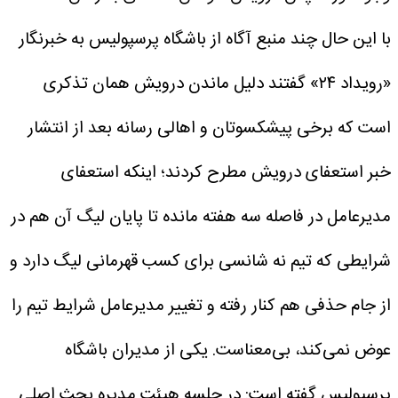
با این حال چند منبع آگاه از باشگاه پرسپولیس به خبرنگار
«رویداد ۲۴» گفتند دلیل ماندن درویش همان تذکری
است که برخی پیشکسوتان و اهالی رسانه بعد از انتشار
خبر استعفای درویش مطرح کردند؛ اینکه استعفای
مدیرعامل در فاصله سه هفته مانده تا پایان لیگ آن هم در
شرایطی که تیم نه شانسی برای کسب قهرمانی لیگ دارد و
از جام حذفی هم کنار رفته و تغییر مدیرعامل شرایط تیم را
عوض نمی‌کند، بی‌معناست.
یکی از مدیران باشگاه
پرسپولیس گفته است: در جلسه هیئت مدیره بحث اصلی