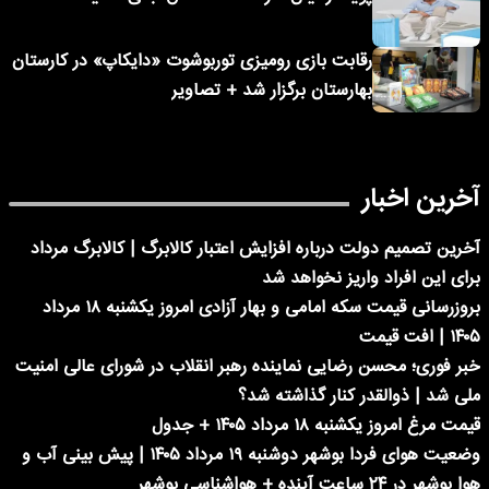
رقابت بازی رومیزی توربوشوت «دایکاپ» در کارستان
بهارستان برگزار شد + تصاویر
آخرین اخبار
آخرین تصمیم دولت درباره افزایش اعتبار کالابرگ | کالابرگ مرداد
برای این افراد واریز نخواهد شد
بروزرسانی قیمت سکه امامی و بهار آزادی امروز یکشنبه ۱۸ مرداد
۱۴۰۵ | افت قیمت
خبر فوری؛ محسن رضایی نماینده رهبر انقلاب در شورای عالی امنیت
ملی شد | ذوالقدر کنار گذاشته شد؟
قیمت مرغ امروز یکشنبه ۱۸ مرداد ۱۴۰۵ + جدول
وضعیت هوای فردا بوشهر دوشنبه ۱۹ مرداد ۱۴۰۵ | پیش بینی آب و
هوا بوشهر در ۲۴ ساعت آینده + هواشناسی بوشهر