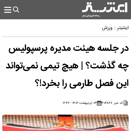
اینتیتر
ورزش
در جلسه هیئت مدیره پرسپولیس
چه گذشت؟ | هیچ تیمی نمی‌تواند
این فصل طارمی را بخرد!؟
کد خبر :
۴۰۴۸۶۷
۰۳ اردیبهشت ۱۴۰۴ - ۱۲:۴۶