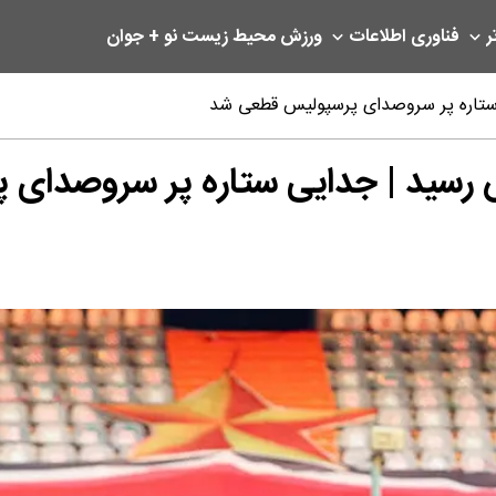
ر
فناوری اطلاعات
ورزش
محیط زیست
نو + جوان
ستاره پر سروصدای پرسپولیس قطعی شد
رسید | جدایی ستاره پر سروصدای