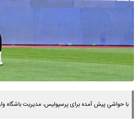
با حواشیِ پیش آمده برای پرسپولیس، مدیریت باشگاه وارد ب