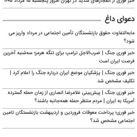
خبر فوری از انفجارهای شدید در تهران امروز پنجشنبه ۱۵ مرداد ۱۴۰۵
دعوای داغ
مابه‌التفاوت حقوق بازنشستگان تأمین اجتماعی در مرداد واریز می
شود؟
خبر فوری جنگ | ضرب‌الاجل ترامپ برای تنگه هرمز؛ سه‌شنبه آخرین
فرصت ایران است
خبر فوری جنگ | پزشکیان موضع ایران درباره جنگ را اعلام کرد |
تکلیف مشخص شد
خبر فوری جنگ | پیش‌بینی غلامرضا انصاری از زمان حمله گسترده
آمریکا به ایران | مردم منتظر حمله همه‌جانبه باشند؟
خبر فوری؛ پرداخت معوقات فروردین و اردیبهشت بازنشستگان تامین
اجتماعی مشخص شد؟