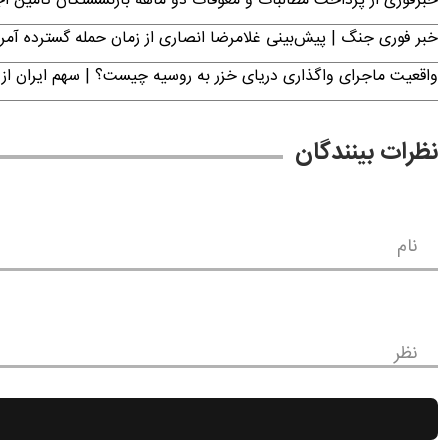
خبرفوری از پرداخت مطالبات و معوقات دو ماهه بازنشستگان تامین اجتماع
خبر فوری جنگ | پیش‌بینی غلامرضا انصاری از زمان حمله گسترده آمریک
واقعیت ماجرای واگذاری دریای خزر به روسیه چیست؟ | سهم ایران از 
نظرات بینندگان
نام
نظر