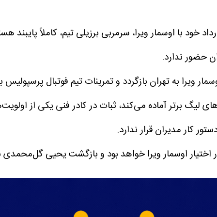
اد خود با اوسمار ویرا، سرمربی برزیلی تیم، کاملاً پایبند 
ان حضور ندارد.
وسمار ویرا به تهران بازگردد و تمرینات تیم فوتبال پرسپولیس 
ای لیگ برتر آماده می‌کند، ثبات در کادر فنی یکی از اولویت
ور کار مدیران قرار ندارد.
ختیار اوسمار ویرا خواهد بود و بازگشت یحیی گل‌محمدی به