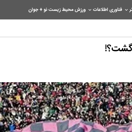
ر
فناوری اطلاعات
ورزش
محیط زیست
نو + جوان
گشت؟!