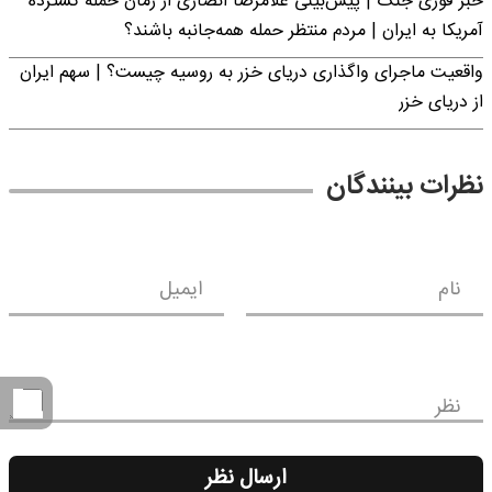
خبر فوری جنگ | پیش‌بینی غلامرضا انصاری از زمان حمله گسترده
آمریکا به ایران | مردم منتظر حمله همه‌جانبه باشند؟
واقعیت ماجرای واگذاری دریای خزر به روسیه چیست؟ | سهم ایران
از دریای خزر
نظرات بینندگان
نام
ایمیل
نظر
ارسال نظر