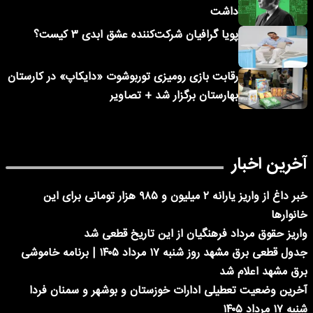
داشت
پویا گرافیان شرکت‌کننده عشق ابدی ۳ کیست؟
رقابت بازی رومیزی توربوشوت «دایکاپ» در کارستان
بهارستان برگزار شد + تصاویر
آخرین اخبار
خبر داغ از واریز یارانه ۲ میلیون و ۹۸۵ هزار تومانی برای این
خانوارها
واریز حقوق مرداد فرهنگیان از این تاریخ قطعی شد
جدول قطعی برق مشهد روز شنبه ۱۷ مرداد ۱۴۰۵ | برنامه خاموشی
برق مشهد اعلام شد
آخرین وضعیت تعطیلی ادارات خوزستان و بوشهر و سمنان فردا
شنبه ۱۷ مرداد ۱۴۰۵