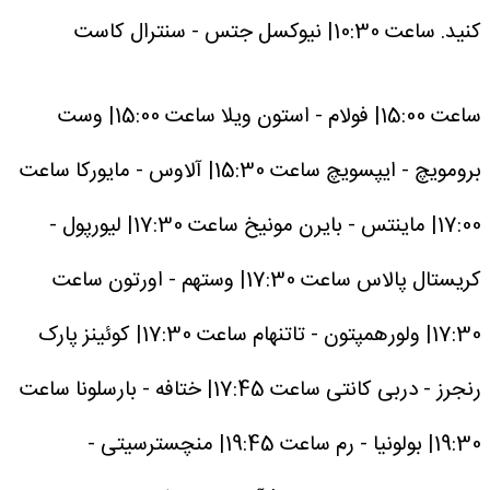
کنید.
ساعت 10:30| نیوکسل جتس - سنترال کاست
ساعت 15:00| فولام - استون ویلا
ساعت 15:00| وست
برومویچ - ایپسویچ
ساعت 15:30| آلاوس - مایورکا
ساعت
17:00| ماینتس - بایرن مونیخ
ساعت 17:30| لیورپول -
کریستال پالاس
ساعت 17:30| وستهم - اورتون
ساعت
17:30| ولورهمپتون - تاتنهام
ساعت 17:30| کوئینز پارک
رنجرز - دربی کانتی
ساعت 17:45| ختافه - بارسلونا
ساعت
19:30| بولونیا - رم
ساعت 19:45| منچسترسیتی -