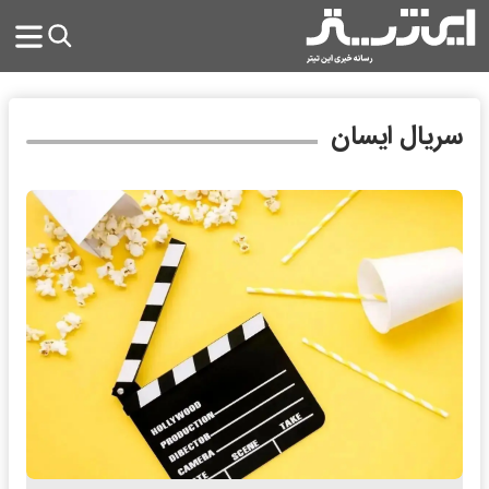
سریال ایسان