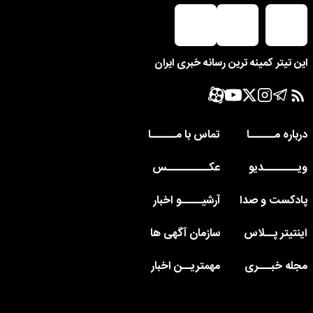
این تیتر کمینه ترین رسانه خبری ایران
درباره مــــــا
تماس با مــــــا
ویــــــــدیو
عکــــــــــس
پادکست و صدا
آرشیـــــو اخبار
اینتیتر پــلاس
سازمان آگهی ها
مجله خبـــری
مهمتریــن اخبار