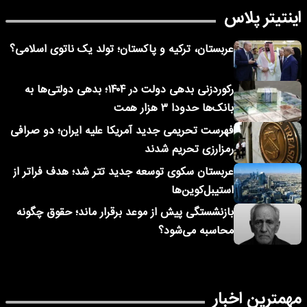
اینتیتر پلاس
عربستان، ترکیه و پاکستان؛ تولد یک ناتوی اسلامی؟
رکوردزنی بدهی دولت در ۱۴۰۴؛ بدهی دولتی‌ها به
بانک‌ها حدودا ۳ هزار همت
فهرست تحریمی جدید آمریکا علیه ایران؛ دو صرافی
رمزارزی تحریم شدند
عربستان سکوی توسعه جدید تتر شد؛ هدف فراتر از
استیبل‌کوین‌ها
بازنشستگی پیش از موعد برقرار ماند؛ حقوق چگونه
محاسبه می‌شود؟
مهمترین اخبار