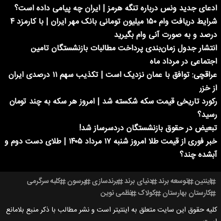
ادعای جدید ونس درباره تنگه هرمز | ایران چه پیامی داده است؟
شرایط دریافت وام ۱۵۰ میلیون تومانی بانک مهر ایران | با کارمزد ۴
درصد و به صورت آنی وام بگیرید
انتشار جدول زمان‌بندی پرداخت مطالبات بازنشستگان تامین
اجتماعی در مرداد ماه
عراقچی: توافق با عمان نزدیک است | تکذیب سهم ۱۱ درصدی ایران
از خزر
رکورد تاریخی قیمت سکه شکسته شد | امروز هر سکه به چند تومان
رسید؟
تبعیض در حقوق بازنشستگان دردسرساز شد!
خبر فوری از قیمت طلا امروز شنبه ۱۷ مرداد ۱۴۰۵ | طلای دست دوم و
آبشده چند؟
اینتین
توسعه برند
دنیای برند
برندسازی
پرسون
کلبه سرگرمی
کارستان بهارستان
کولاک
نظمی نوین
کلیه حقوق این سایت متعلق به اینتیتر است و نشر مطالب با ذکر منبع بلامانع