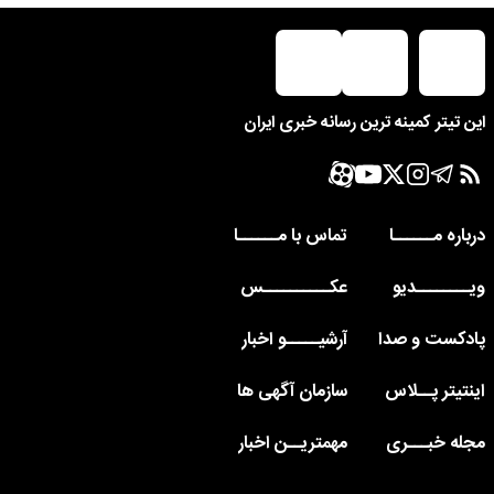
این تیتر کمینه ترین رسانه خبری ایران
درباره مــــــا
تماس با مــــــا
ویــــــــدیو
عکــــــــــس
پادکست و صدا
آرشیـــــو اخبار
اینتیتر پــلاس
سازمان آگهی ها
مجله خبـــری
مهمتریــن اخبار