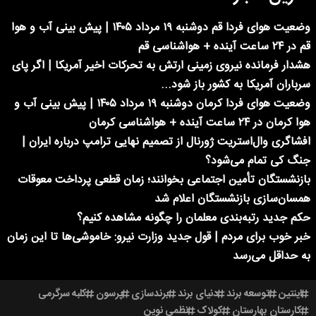
وضعیت هوای فردا قم دوشنبه ۱۹ مرداد ۱۴۰۵ | پیش بینی آب و هوا
قم در ۲۴ ساعت آینده + هواشناسی قم
هشدار فرمانده نیروی زمینی ارتش به تحرکات اخیر آمریکا | اگر پای
سرباران آمریکا به کشور باز شود...
وضعیت هوای فردا کرمان دوشنبه ۱۹ مرداد ۱۴۰۵ | پیش بینی آب و
هوا کرمان در ۲۴ ساعت آینده + هواشناسی کرمان
افشاگری وال‌استریت ژورنال از تصمیم نهایی ترامپ درباره ایران |
جنگ کی تمام می‌شود؟
بازنشستگان تأمین اجتماعی بخوانند؛ زمان قطعی پرداخت معوقات
همسان‌سازی بازنشستگان اعلام شد
حکم جدید رتبه‌بندی معلمان را چگونه مشاهده کنیم؟
خبر خوب برای مردم | قول جدید وزارت نیرو: خاموشی‌ها تا این زمان
به حداقل می‌رسد
اینتین
توسعه برند
دنیای برند
برندسازی
پرسون
کلبه سرگرمی
کارستان بهارستان
کولاک
نظمی نوین