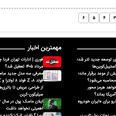
۶
۵
۴
۳
مهمترین اخبار
 توسعه جدید تتر شد؛
ستیبل‌کوین‌ها
مرداد ۱۴۰۵ تعطیل شد؟
 از موعد برقرار ماند؛
محاسبه می‌شود؟
خواهد هرمز محور
از طراحی عریض تا باتری‌ه
مریکا بماند؟
سیلیکون-کربن
و برای «ایران خودرو»
اهمیتی نخواهد داشت
پس نجات پول ژاپن بر
پویا گرافیان شرکت‌کننده 