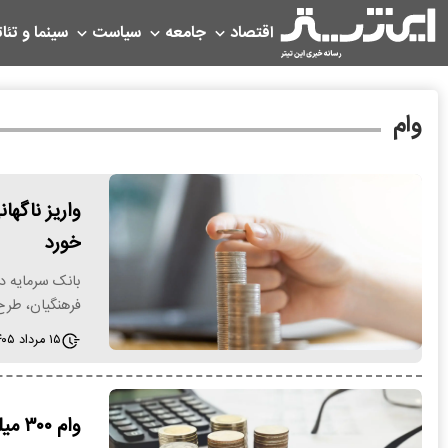
اقتصاد
جامعه
سیاست
سینما و تئات
وام
خورد
بانک سرمایه د
فرهنگیان، طرح
۱۵ مرداد ۱۴۰۵ - ۱۲:۴۶
وام 