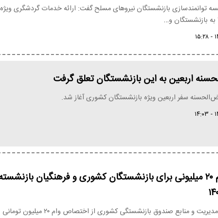
ه توانمندسازی بازنشستگان نیروهای مسلح گفت: ارائه خدمات گردشگری ویژه
حسنه اربعین به این بازنشستگان تعلق گرفت
رض‌الحسنه سفر اربعین ویژه بازنشستگان کشوری آغاز شد.
ثبت نام وام ۲۰ میلیونی برای بازنشستگان کشوری و فرهنگیان بازنشسته
معاون توسعه مدیریت و منابع صندوق بازنشستگی کشوری از اختصاص وام ۲۰ میلیون توم