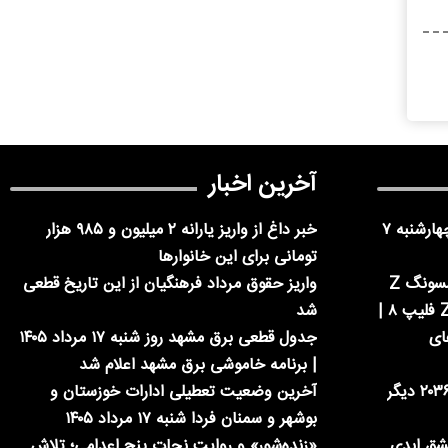
آخرین اخبار
فوری | ادارات تهران فردا چهارشنبه ۷
خبر داغ از واریز یارانه ۲ میلیون و ۹۸۵ هزار
تومانی برای این خانوارها
معرفی سه مدل جدید سامسونگ Z
واریز حقوق مرداد فرهنگیان از این تاریخ قطعی
فولد ۸، Z فولد ۸ اولترا و Z فلیپ ۸ |
شد
ای
جدول قطعی برق مشهد روز شنبه ۱۷ مرداد ۱۴۰۵
| برنامه خاموشی برق مشهد اعلام شد
ایلان ماسک: پول در سال ۲۰۳۶ دیگر
آخرین وضعیت تعطیلی ادارات خوزستان و
بوشهر و سمنان فردا شنبه ۱۷ مرداد ۱۴۰۵
عشق ابدی
«زنده‌شور» و روایت نجات پنج اعدامی؛ تلاش