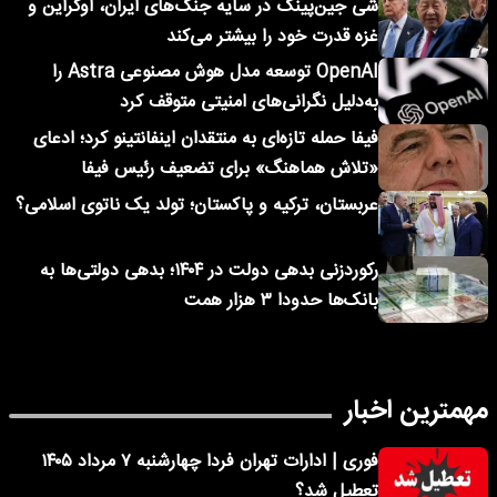
شی جین‌پینگ در سایه جنگ‌های ایران، اوکراین و
غزه قدرت خود را بیشتر می‌کند
OpenAI توسعه مدل هوش مصنوعی Astra را
به‌دلیل نگرانی‌های امنیتی متوقف کرد
فیفا حمله تازه‌ای به منتقدان اینفانتینو کرد؛ ادعای
«تلاش هماهنگ» برای تضعیف رئیس فیفا
عربستان، ترکیه و پاکستان؛ تولد یک ناتوی اسلامی؟
رکوردزنی بدهی دولت در ۱۴۰۴؛ بدهی دولتی‌ها به
بانک‌ها حدودا ۳ هزار همت
مهمترین اخبار
فوری | ادارات تهران فردا چهارشنبه ۷ مرداد ۱۴۰۵
تعطیل شد؟