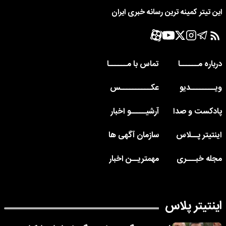
این تیتر کمینه ترین رسانه خبری ایران
درباره مــــــا
تماس با مــــــا
ویــــــــدیو
عکــــــــــس
پادکست و صدا
آرشیـــــو اخبار
اینتیتر پــلاس
سازمان آگهی ها
مجله خبـــری
مهمتریــن اخبار
اینتیتر پلاس