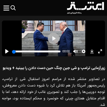
زورآزمایی ترامپ و شی جین چنگ حین دست دادن را ببینید + ویدیو
در تصاویر منتشر شده از مراسم امروز استقبال شی از ترامپ،
رئیس‌جمهور آمریکا باز هم تلاش کرد با شیوه دست دادن معروفش،
توجه دوربین‌ها را جلب کند و تصویری غالب از خود ارائه دهد، اما با
اقدام متقابل همتای چینی که خونسرد و محکم ایستاده بود، مواجه
شد.