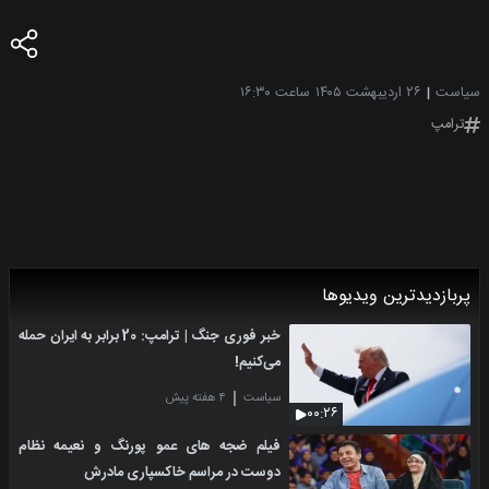
سیاست
۲۶ اردیبهشت ۱۴۰۵
ساعت ۱۶:۳۰
ترامپ
پربازدیدترین ویدیوها
خبر فوری جنگ | ترامپ: 20 برابر به ایران حمله
می‌کنیم!
سیاست
۴ هفته پیش
۰۰:۲۶
فیلم ضجه های عمو پورنگ و نعیمه نظام
دوست در مراسم خاکسپاری مادرش