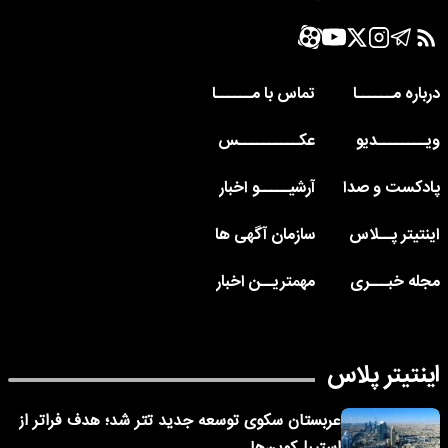
درباره مــــــا
تماس با مــــــا
ویــــــــدیو
عکــــــــــس
پادکست و صدا
آرشیـــــو اخبار
اینتیتر پــلاس
سازمان آگهی ها
مجله خبـــری
مهمتریــن اخبار
اینتیتر پلاس
عربستان سکوی توسعه جدید تتر شد؛ هدف فراتر از