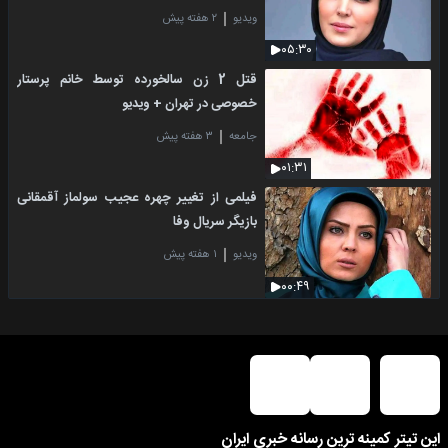
ویدیو
۲ هفته پیش
۰۵:۳۰
قتل 2 زن سالخورده توسط خانم پرستار
خصوصی در تهران + ویدیو
جامعه
۳ هفته پیش
۰۱:۳۱
فیلمی از تغییر چهره عجیب سولماز آقمقانی
بازیگر سریال وفا
ویدیو
۱ هفته پیش
۰۰:۴۹
این تیتر کمینه ترین رسانه خبری ایران