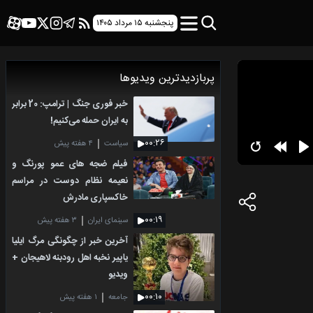
پنجشنبه ۱۵ مرداد ۱۴۰۵
پربازدیدترین ویدیوها
خبر فوری جنگ | ترامپ: 20 برابر
به ایران حمله می‌کنیم!
۰۰:۲۶
سیاست
۴ هفته پیش
فیلم ضجه های عمو پورنگ و
نعیمه نظام دوست در مراسم
خاکسپاری مادرش
۰۰:۱۹
سینمای ایران
۳ هفته پیش
آخرین خبر از چگونگی مرگ ایلیا
یاپیر نخبه اهل رودبنه لاهیجان +
ویدیو
۰۰:۱۰
جامعه
۱ هفته پیش