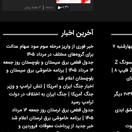
۰۱:۳۱
جامعه
۳ هفته پیش
آخرین اخبار
فوری | ادارات تهران فردا چهارشنبه ۷
خبر فوری از واریز مرحله سوم سود سهام عدالت
برای گروه‌های مختلف در مرداد ۱۴۰۵
معرفی سه مدل جدید سامسونگ Z
جدول قطعی برق سیستان و بلوچستان روز جمعه
فولد ۸، Z فولد ۸ اولترا و Z فلیپ ۸ |
۱۶ مرداد ۱۴۰۵ | برنامه خاموشی برق سیستان و
ای
بلوچستان اعلام شد
اخبار جنگ ایران و امریکا | تنش ترامپ و وزیر
ایلان ماسک: پول در سال ۲۰۳۶ دیگر
جنگ آمریکا | جنگ ایران به اختلاف در دولت
ترامپ رسید
عشق ابدی
جدول قطعی برق لرستان روز جمعه ۱۶ مرداد
۱۴۰۵ | برنامه خاموشی برق لرستان اعلام شد
شوت
خبر جدید از پرداخت معوقات فروردین و