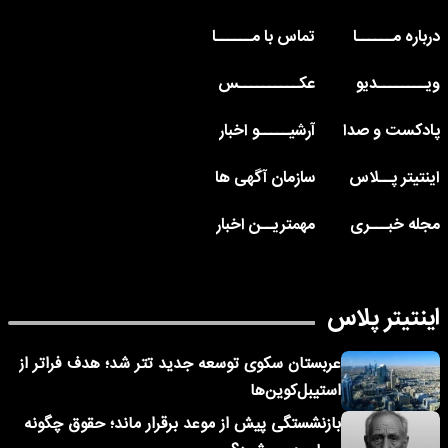
درباره مــــــا
تماس با مــــــا
ویــــــــدیو
عکــــــــــس
پادکست و صدا
آرشیـــــو اخبار
اینتیتر پــلاس
سازمان آگهی ها
مجله خبـــری
مهمتریــن اخبار
اینتیتر پلاس
عربستان سکوی توسعه جدید تتر شد؛ هدف فراتر از
استیبل‌کوین‌ها
بازنشستگی پیش از موعد برقرار ماند؛ حقوق چگونه