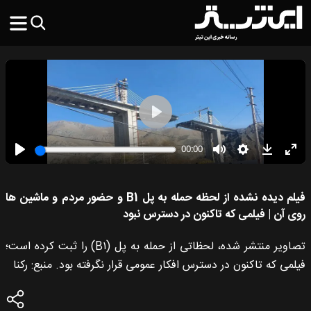
فیلم دیده نشده از لحظه حمله به پل B1 و حضور مردم و ماشین ها
روی آن | فیلمی که تاکنون در دسترس نبود
تصاویر منتشر شده، لحظاتی از حمله به پل (B۱) را ثبت کرده است؛
فیلمی که تاکنون در دسترس افکار عمومی قرار نگرفته بود. منبع: رکنا