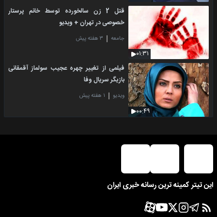
قتل 2 زن سالخورده توسط خانم پرستار
خصوصی در تهران + ویدیو
جامعه
۳ هفته پیش
۰۱:۳۱
فیلمی از تغییر چهره عجیب سولماز آقمقانی
بازیگر سریال وفا
ویدیو
۱ هفته پیش
۰۰:۴۹
این تیتر کمینه ترین رسانه خبری ایران