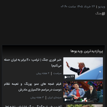
ویدیو
۲۶ خرداد ۱۴۰۵
ساعت ۰۶:۴۰
جنگ
پربازدیدترین ویدیوها
خبر فوری جنگ | ترامپ: 20 برابر به ایران حمله
می‌کنیم!
سیاست
۴ هفته پیش
۰۰:۲۶
فیلم ضجه های عمو پورنگ و نعیمه نظام
دوست در مراسم خاکسپاری مادرش
سینمای ایران
۳ هفته پیش
۰۰:۱۹