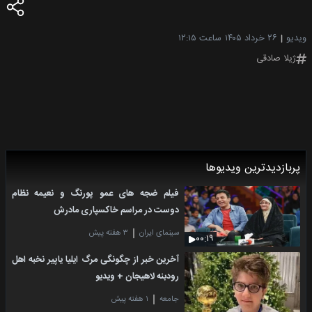
ویدیو
۲۶ خرداد ۱۴۰۵
ساعت ۱۲:۱۵
ژیلا صادقی
پربازدیدترین ویدیوها
فیلم ضجه های عمو پورنگ و نعیمه نظام
دوست در مراسم خاکسپاری مادرش
سینمای ایران
۳ هفته پیش
۰۰:۱۹
آخرین خبر از چگونگی مرگ ایلیا یاپیر نخبه اهل
رودبنه لاهیجان + ویدیو
جامعه
۱ هفته پیش