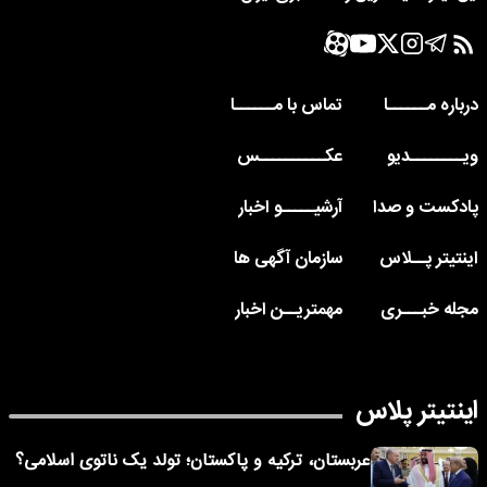
درباره مــــــا
تماس با مــــــا
ویــــــــدیو
عکــــــــــس
پادکست و صدا
آرشیـــــو اخبار
اینتیتر پــلاس
سازمان آگهی ها
مجله خبـــری
مهمتریــن اخبار
اینتیتر پلاس
عربستان، ترکیه و پاکستان؛ تولد یک ناتوی اسلامی؟