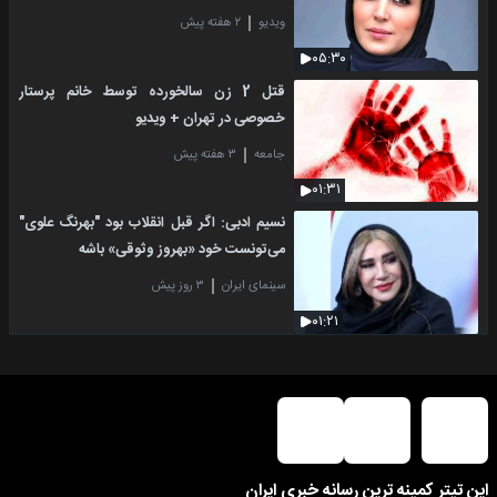
ویدیو
۲ هفته پیش
۰۵:۳۰
قتل 2 زن سالخورده توسط خانم پرستار
خصوصی در تهران + ویدیو
جامعه
۳ هفته پیش
۰۱:۳۱
نسیم ادبی: اگر قبل انقلاب بود "بهرنگ علوی"
می‌تونست خود «بهروز وثوقی» باشه
سینمای ایران
۳ روز پیش
۰۱:۲۱
این تیتر کمینه ترین رسانه خبری ایران