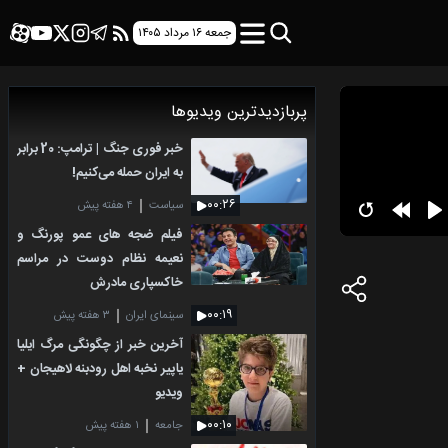
جمعه ۱۶ مرداد ۱۴۰۵
پربازدیدترین ویدیوها
خبر فوری جنگ | ترامپ: 20 برابر
به ایران حمله می‌کنیم!
۰۰:۲۶
سیاست
۴ هفته پیش
فیلم ضجه های عمو پورنگ و
نعیمه نظام دوست در مراسم
خاکسپاری مادرش
۰۰:۱۹
سینمای ایران
۳ هفته پیش
آخرین خبر از چگونگی مرگ ایلیا
یاپیر نخبه اهل رودبنه لاهیجان +
ویدیو
۰۰:۱۰
جامعه
۱ هفته پیش