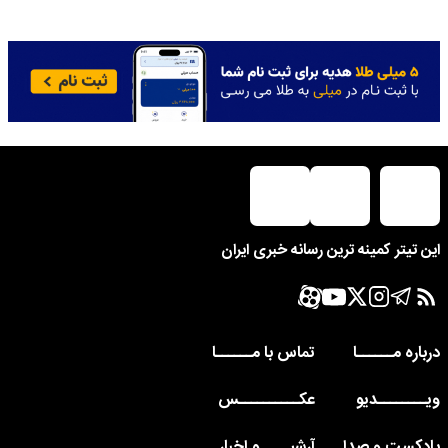
این تیتر کمینه ترین رسانه خبری ایران
درباره مــــــا
تماس با مــــــا
ویــــــــدیو
عکــــــــــس
پادکست و صدا
آرشیـــــو اخبار