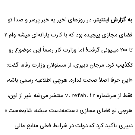
به گزارش
اینتیتر
، در روزهای اخیر یه خبر پرسر و صدا تو
فضای مجازی پیچیده بود که با کارت یارانه‌ای میشه وام ۲
تا ۲۰۰ میلیونی گرفت! اما وزارت کار رسماً این موضوع رو
تکذیب
کرد.
مرجان دبیری، از مسئولان وزارت رفاه، گفت:
«این حرفا اصلاً صحت نداره. هرچی اطلاعیه رسمی باشه،
فقط از سرشماره
منتشر می‌شه. غیر از اون،
v.refah.ir
هرچی تو فضای مجازی دست‌به‌دست میشه، شایعه‌ست.»
دبیری تأکید کرد که دولت در شرایط فعلی منابع مالی